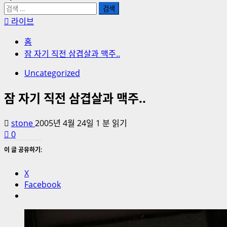
검
색:
라이브
홈
잠 자기 직전 삼겹살과 맥주..
Uncategorized
잠 자기 직전 삼겹살과 맥주..
stone
2005년 4월 24일
1 분 읽기
0
이 글 공유하기:
X
Facebook