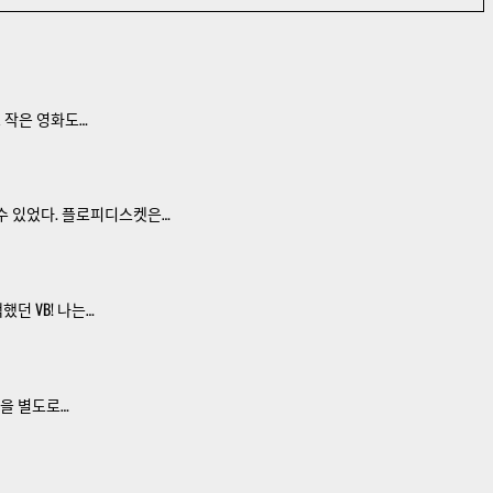
 작은 영화도…
볼 수 있었다. 플로피디스켓은…
던 VB! 나는…
 을 별도로…