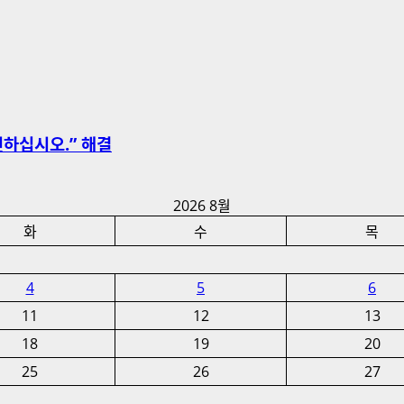
인하십시오.” 해결
2026 8월
화
수
목
4
5
6
11
12
13
18
19
20
25
26
27