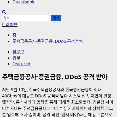
Guestbook
검
색:
라이브
홈
주택금융공사·증권금융, DDoS 공격 받아
블로그
업무
Featured
주택금융공사·증권금융, DDoS 공격 받아
지난 9월 10일, 한국주택금융공사와 한국증권금융이 최대
40Gbps의 대규모 DDoS 공격을 받아 시스템 접속 지연이 발생
했지만, 통신사와의 협력을 통해 피해를 최소화했다. 경찰청 사이
버수사대는 주택금융공사로부터 수십 기가바이트의 상세한 로그
를 입수해 조사 중이며, 공격 직전 '팬시 베어'라는 해킹 그룹으로