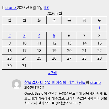
stone
2026년 5월 1일
0
2026 8월
일
월
화
수
목
금
토
1
2
3
4
5
6
7
8
9
10
11
12
13
14
15
16
17
18
19
20
21
22
23
24
25
26
27
28
29
30
31
« 7월
창을열자 비주얼 베이직의 기본개념들
의
stone
2026년 8월 5일
Quick Basic 의 간단한 문법을 윈도우에 접목시켜 쉽게 프
로그래밍 가능하게 해주었고, 그래서 수많은 사람들이 정보
처리기사 실기 언어로 선택했던 VB! 나는…