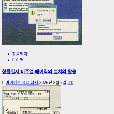
창을열자
마이컴
창을열자 비주얼 베이직의 설치와 활용
마이컴 컴퓨터 잡지
2026년 8월 5일
0