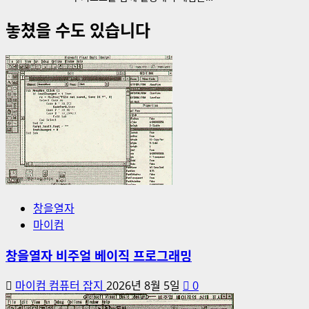
놓쳤을 수도 있습니다
창을열자
마이컴
창을열자 비주얼 베이직 프로그래밍
마이컴 컴퓨터 잡지
2026년 8월 5일
0