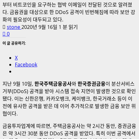
부터 비트코인을 요구하는 협박 이메일이 전달된 것으로 알려졌
다. 금융권을 대상으로 한 DDoS 공격이 빈번해짐에 따라 보안 강
화의 필요성이 대두되고 있다.
stone
2020년 9월 16일
1 분 읽기
0
이 글 공유하기:
X
Facebook
지난 9월 10일,
한국주택금융공사
와
한국증권금융
이 분산서비스
거부(DDoS) 공격을 받아 시스템 접속 지연이 발생한 것으로 확인
됐다. 이는 신한은행, 카카오뱅크, 케이뱅크, 한국거래소 등이 이
전에 유사한 공격을 받은 데 이어 추가적으로 발생한 금융 보안 위
협이다.
금융투자업계에 따르면, 주택금융공사는 약 2시간 동안, 증권금융
은 약 3시간 30분 동안 DDoS 공격을 받았다. 특히 이번 공격에서