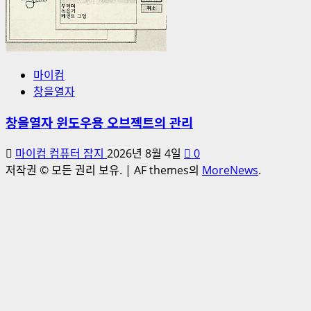
마이컴
창을열자
창을열자 윈도우용 오브젝트의 관리
마이컴 컴퓨터 잡지
2026년 8월 4일
0
저작권 © 모든 권리 보유.
|
AF themes의
MoreNews
.