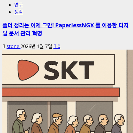
연구
생각
폴더 정리는 이제 그만! PaperlessNGX 를 이용한 디지
털 문서 관리 혁명
stone
2026년 1월 7일
0