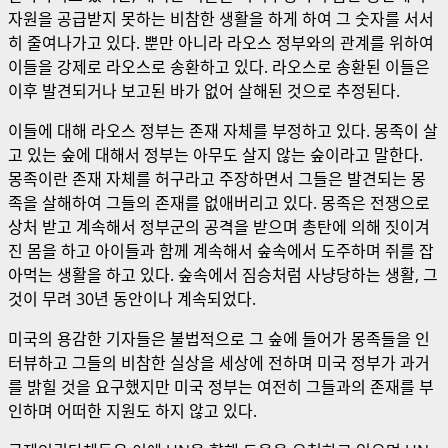
자원을 공급받지 못하는 비참한 생활을 하게 하여 그 숫자를 서서
히 줄여나가고 있다. 뿐만 아니라 라오스 정부와의 관계를 위하여
이들을 강제로 라오스로 송환하고 있다. 라오스로 송환된 이들은
이후 발견되거나 보고된 바가 없어 살해된 것으로 추정된다.
이들에 대해 라오스 정부는 존재 자체를 부정하고 있다. 몽족이 살
고 있는 숲에 대해서 정부는 아무도 살지 않는 숲이라고 말한다.
몽족이란 존재 자체를 허구라고 주장하면서 그들은 발견되는 몽
족을 살해하여 그들의 존재를 없애버리고 있다. 몽족은 전쟁으로
상처 받고 계속해서 정부군의 공격을 받으며 총탄에 의해 짓이겨
진 몸을 하고 아이들과 함께 계속해서 숲속에서 도주하며 쥐를 잡
아먹는 생활을 하고 있다. 숲속에서 짐승처럼 사냥당하는 생활, 그
것이 무려 30년 동안이나 계속되었다.
미국의 용감한 기자들은 불법적으로 그 숲에 들어가 몽족들을 인
터뷰하고 그들의 비참한 실상을 세상에 전하며 미국 정부가 과거
를 밝힐 것을 요구했지만 미국 정부는 여전히 그들과의 존재를 부
인하며 어떠한 지원도 하지 않고 있다.