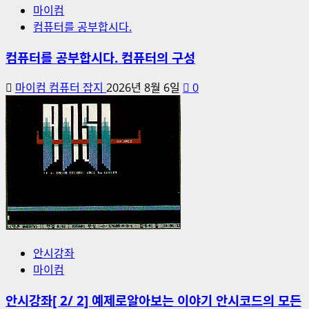
마이컴
컴퓨터를 공부합시다.
컴퓨터를 공부합시다. 컴퓨터의 구성
마이컴 컴퓨터 잡지
2026년 8월 6일
0
안시강좌
마이컴
안시강좌[ 2/ 2] 예제로알아보는 이야기 안시코드의 모든