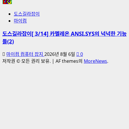
도스길라잡이
마이컴
도스길라잡이[ 3/14] 카멜레온 ANSI.SYS의 넉넉한 기능
들(2)
마이컴 컴퓨터 잡지
2026년 8월 6일
0
저작권 © 모든 권리 보유.
|
AF themes의
MoreNews
.