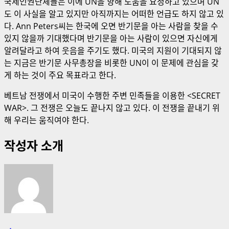
국제인권단체들은 이에 UN을 향해 도움을 요청하고 있으며 UN
도 이 사실을 알고 있지만 아직까지는 어떠한 언급도 하지 않고 있
다. Ann Peters씨는 한국에 오면 반기문을 아는 사람을 찾을 수
있지 않을까 기대했다며 반기문을 아는 사람이 있으면 자신에게
알려달라고 하여 웃음을 주기도 했다. 미국의 지원이 기대되지 않
는 지금은 반기문 사무총장을 비롯한 UN이 이 문제에 관심을 갖
게 하는 것이 주요 목표라고 한다.
베트남 전쟁에서 미국이 수행한 주변 민족들을 이용한 <SECRET
WAR>. 그 전쟁은 오늘도 끝나지 않고 있다. 이 전쟁을 끝내기 위
해 우리는 움직여야 한다.
작성자 소개