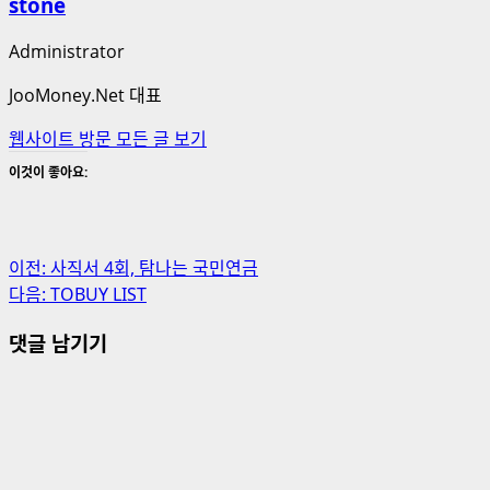
stone
Administrator
JooMoney.Net 대표
웹사이트 방문
모든 글 보기
이것이 좋아요:
게
이전:
사직서 4회, 탐나는 국민연금
다음:
TOBUY LIST
시
댓글 남기기
물
내
비
게