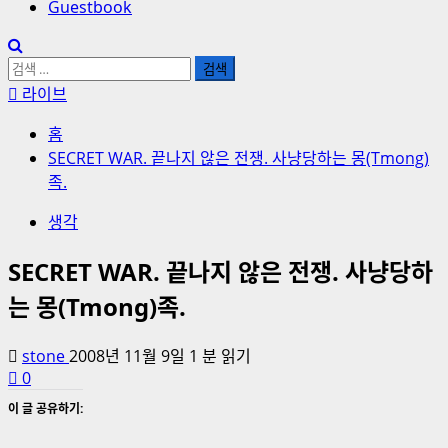
Guestbook
검
색:
라이브
홈
SECRET WAR. 끝나지 않은 전쟁. 사냥당하는 몽(Tmong)
족.
생각
SECRET WAR. 끝나지 않은 전쟁. 사냥당하
는 몽(Tmong)족.
stone
2008년 11월 9일
1 분 읽기
0
이 글 공유하기: