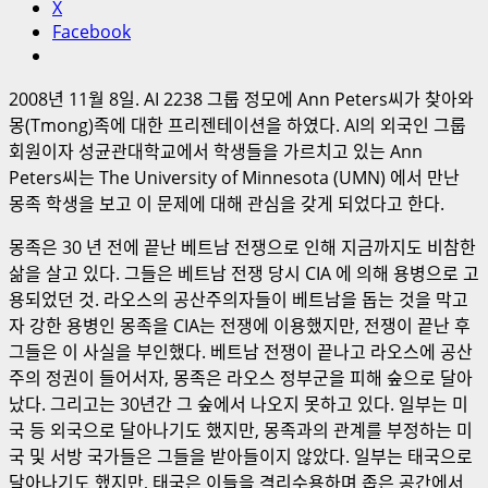
X
Facebook
2008년 11월 8일. AI 2238 그룹 정모에 Ann Peters씨가 찾아와
몽(Tmong)족에 대한 프리젠테이션을 하였다. AI의 외국인 그룹
회원이자 성균관대학교에서 학생들을 가르치고 있는 Ann
Peters씨는 The University of Minnesota (UMN) 에서 만난
몽족 학생을 보고 이 문제에 대해 관심을 갖게 되었다고 한다.
몽족은 30 년 전에 끝난 베트남 전쟁으로 인해 지금까지도 비참한
삶을 살고 있다. 그들은 베트남 전쟁 당시 CIA 에 의해 용병으로 고
용되었던 것. 라오스의 공산주의자들이 베트남을 돕는 것을 막고
자 강한 용병인 몽족을 CIA는 전쟁에 이용했지만, 전쟁이 끝난 후
그들은 이 사실을 부인했다. 베트남 전쟁이 끝나고 라오스에 공산
주의 정권이 들어서자, 몽족은 라오스 정부군을 피해 숲으로 달아
났다. 그리고는 30년간 그 숲에서 나오지 못하고 있다. 일부는 미
국 등 외국으로 달아나기도 했지만, 몽족과의 관계를 부정하는 미
국 및 서방 국가들은 그들을 받아들이지 않았다. 일부는 태국으로
달아나기도 했지만, 태국은 이들을 격리수용하며 좁은 공간에서