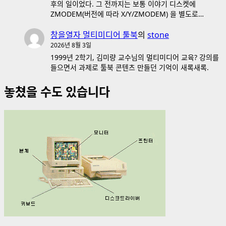
후의 일이었다. 그 전까지는 보통 이야기 디스켓에
ZMODEM(버전에 따라 X/Y/ZMODEM) 을 별도로…
창을열자 멀티미디어 툴북
의
stone
2026년 8월 3일
1999년 2학기, 김미량 교수님의 멀티미디어 교육? 강의를
들으면서 과제로 툴북 콘텐츠 만들던 기억이 새록새록.
놓쳤을 수도 있습니다