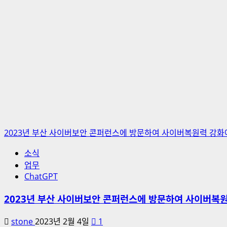
모
델
에
대
해
더
읽
어
보
기
2023년 부산 사이버보안 콘퍼런스에 방문하여 사이버복원력 강화
소식
업무
ChatGPT
2023년 부산 사이버보안 콘퍼런스에 방문하여 사이버복원
stone
2023년 2월 4일
1