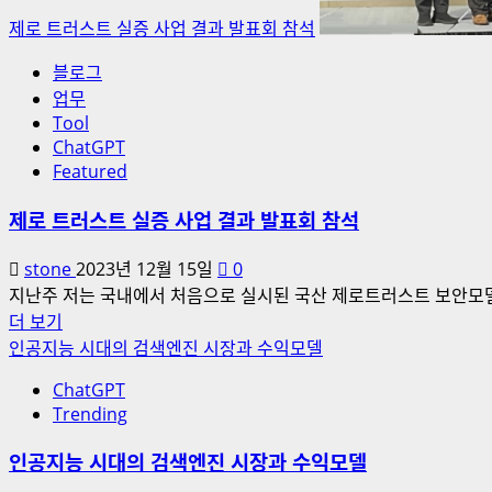
는
제로 트러스트 실증 사업 결과 발표회 참석
가?
에
블로그
대
업무
해
Tool
더
ChatGPT
읽
Featured
어
제로 트러스트 실증 사업 결과 발표회 참석
보
기
stone
2023년 12월 15일
0
지난주 저는 국내에서 처음으로 실시된 국산 제로트러스트 보안모델 
제
더 보기
로
인공지능 시대의 검색엔진 시장과 수익모델
트
ChatGPT
러
Trending
스
트
인공지능 시대의 검색엔진 시장과 수익모델
실