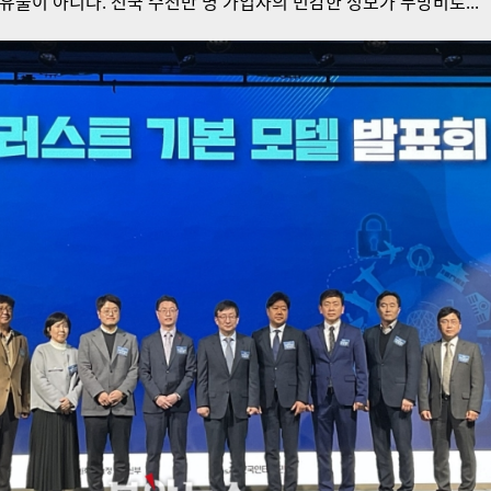
유출이 아니다. 전국 수천만 명 가입자의 민감한 정보가 무방비로...