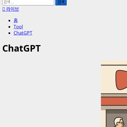
검
색:
라이브
홈
Tool
ChatGPT
ChatGPT