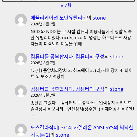
« 7월
애플리케이션 노턴유틸리티
의
stone
2026년 8월 7일
NCD 와 NDD 는 그 시절 컴퓨터 이용자들에게 정말 익숙
한 유틸리티였다. ncd/r, ncd 이 명령은 하드디스크 사용
자들이 디렉토리 이동을 위해…
컴퓨터를 공부합시다. 컴퓨터의 구성
의
stone
2026년 8월 7일
1. (다) 중앙처리장치 2. 하드웨어 3. (라) 제어장치 4. 바이
트 5. 보조기억장치
컴퓨터를 공부합시다. 컴퓨터의 구성
의
stone
2026년 8월 7일
옛날엔 그랬다. - 컴퓨터의 구성요소: - 입력장치 = 키보드 -
출력장치 = 모니터 - 연산장치(정수만..) + 제어장치 = CPU
-…
도스길라잡이[ 3/14] 카멜레온 ANSI.SYS의 넉넉한
기능들(2)
의
stone