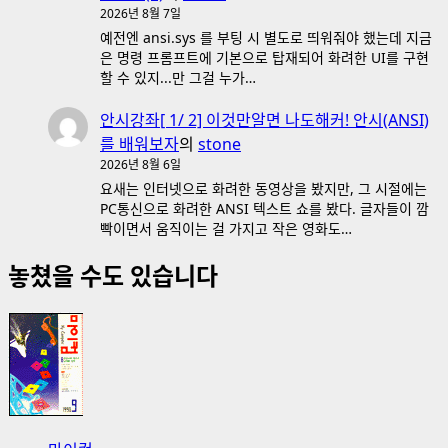
2026년 8월 7일
예전엔 ansi.sys 를 부팅 시 별도로 띄워줘야 했는데 지금
은 명령 프롬프트에 기본으로 탑재되어 화려한 UI를 구현
할 수 있지...만 그걸 누가…
안시강좌[ 1/ 2] 이것만알면 나도해커! 안시(ANSI)
를 배워보자
의
stone
2026년 8월 6일
요새는 인터넷으로 화려한 동영상을 봤지만, 그 시절에는
PC통신으로 화려한 ANSI 텍스트 쇼를 봤다. 글자들이 깜
빡이면서 움직이는 걸 가지고 작은 영화도…
놓쳤을 수도 있습니다