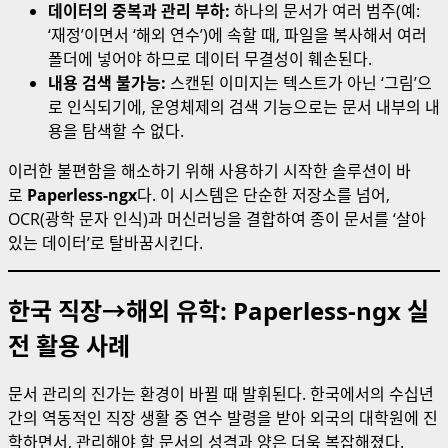
데이터의 중복과 관리 부하:
하나의 문서가 여러 범주(예:
‘재정’이면서 ‘해외 연수’)에 속할 때, 파일을 복사해서 여러
폴더에 넣어야 하므로 데이터 무결성이 훼손된다.
내용 검색 불가능:
스캔된 이미지는 텍스트가 아닌 ‘그림’으
로 인식되기에, 운영체제의 검색 기능으로는 문서 내부의 내
용을 탐색할 수 없다.
이러한 불편함을 해소하기 위해 사용하기 시작한 솔루션이 바
로
Paperless-ngx
다. 이 시스템은 단순한 저장소를 넘어,
OCR(광학 문자 인식)과 머신러닝을 결합하여 종이 문서를 ‘살아
있는 데이터’로 탈바꿈시킨다.
한국 직장→해외 유학: Paperless-ngx 실
전 활용 사례
문서 관리의 진가는 환경이 바뀔 때 발휘된다. 한국에서의 수십년
간의 역동적인 직장 생활 중 연수 발령을 받아 외국의 대학원에 진
학하면서, 관리해야 할 문서의 성격과 양은 더욱 복잡해졌다.