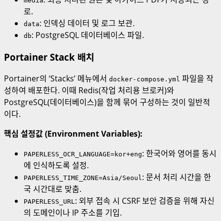
media
로.
: 인덱싱 데이터 및 로그 보관.
data
: PostgreSQL 데이터베이스 파일.
db
Portainer Stack 배치
Portainer의 ‘Stacks’ 메뉴에서
파일을 작
docker-compose.yml
성하여 배포한다. 이때 Redis(작업 처리용 브로커)와
PostgreSQL(데이터베이스)을 함께 묶어 구성하는 것이 일반적
이다.
핵심 설정값 (Environment Variables):
: 한국어와 영어를 동시
PAPERLESS_OCR_LANGUAGE=kor+eng
에 인식하도록 설정.
: 문서 처리 시간을 한
PAPERLESS_TIME_ZONE=Asia/Seoul
국 시간대로 맞춤.
: 외부 접속 시 CSRF 보안 검증을 위해 자신
PAPERLESS_URL
의 도메인이나 IP 주소를 기입.