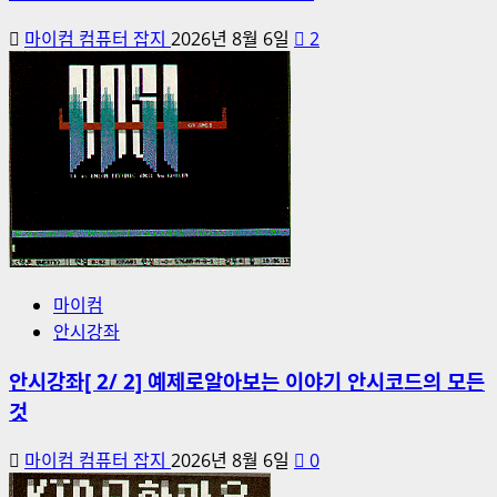
마이컴 컴퓨터 잡지
2026년 8월 6일
2
마이컴
안시강좌
안시강좌[ 2/ 2] 예제로알아보는 이야기 안시코드의 모든
것
마이컴 컴퓨터 잡지
2026년 8월 6일
0