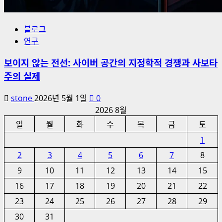
블로그
연구
보이지 않는 전선: 사이버 공간의 지정학적 경쟁과 사보타
주의 실제
stone
2026년 5월 1일
0
2026 8월
일
월
화
수
목
금
토
1
2
3
4
5
6
7
8
9
10
11
12
13
14
15
16
17
18
19
20
21
22
23
24
25
26
27
28
29
30
31