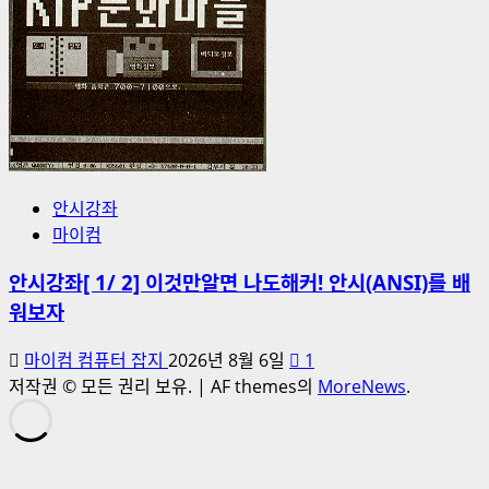
안시강좌
마이컴
안시강좌[ 1/ 2] 이것만알면 나도해커! 안시(ANSI)를 배
워보자
마이컴 컴퓨터 잡지
2026년 8월 6일
1
저작권 © 모든 권리 보유.
|
AF themes의
MoreNews
.