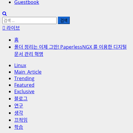
Guestbook
검
색:
라이브
홈
폴더 정리는 이제 그만! PaperlessNGX 를 이용한 디지털
문서 관리 혁명
Linux
Main_Article
Trending
Featured
Exclusive
블로그
연구
생각
끄적임
학습