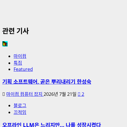
관련 기사
마이컴
특집
Featured
기획 소프트웨어, 곧은 뿌리내리기 한성숙
마이컴 컴퓨터 잡지
2026년 7월 21일
2
블로그
끄적임
오프라인 LLM은 느리지만… 나를 성장시켰다