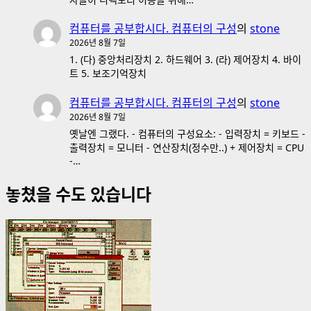
컴퓨터를 공부합시다. 컴퓨터의 구성
의
stone
2026년 8월 7일
1. (다) 중앙처리장치 2. 하드웨어 3. (라) 제어장치 4. 바이
트 5. 보조기억장치
컴퓨터를 공부합시다. 컴퓨터의 구성
의
stone
2026년 8월 7일
옛날엔 그랬다. - 컴퓨터의 구성요소: - 입력장치 = 키보드 -
출력장치 = 모니터 - 연산장치(정수만..) + 제어장치 = CPU
-…
놓쳤을 수도 있습니다