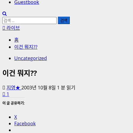
Guestbook
검
색:
라이브
홈
이건 뭐지??
Uncategorized
이건 뭐지??
지영★
2003년 10월 8일
1 분 읽기
1
이 글 공유하기:
X
Facebook