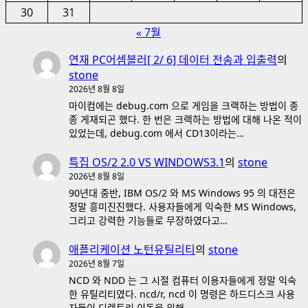
30
31
« 7월
연재 PC어셈블러[ 2/ 6] 데이터 전송과 입출력
의
stone
2026년 8월 8일
마이컴에는 debug.com 으로 게임을 크랙하는 방법이 종
종 게재되곤 했다. 한 번은 크랙하는 방법에 대해 나온 적이
있었는데, debug.com 에서 CD13이라는…
특집 OS/2 2.0 VS WINDOWS3.1
의
stone
2026년 8월 8일
90년대 중반, IBM OS/2 와 MS Windows 95 의 대전은
정말 흥미진진했다. 사용자들에게 익숙한 MS Windows,
그리고 강력한 기능들로 무장하였다고…
애플리케이션 노턴유틸리티
의
stone
2026년 8월 7일
NCD 와 NDD 는 그 시절 컴퓨터 이용자들에게 정말 익숙
한 유틸리티였다. ncd/r, ncd 이 명령은 하드디스크 사용
자들이 디렉토리 이동을 위해…