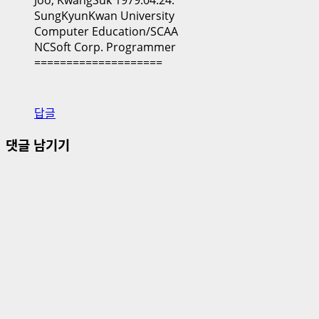
SungKyunKwan University
Computer Education/SCAA
NCSoft Corp. Programmer
====================
답글
댓글 남기기