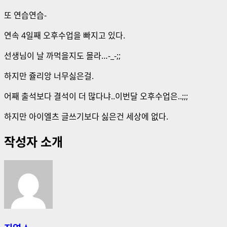
또 연습연습-
연속 4일째 오후수업을 빠지고 있다.
선생님이 날 까먹을지도 몰라…-_-;;
하지만 쥴리앙 너무싫은걸.
어째 출석보다 결석이 더 많다냐..이번달 오후수업은..;;;
하지만 아이엘츠 글쓰기보다 싫은건 세상에 없다.
작성자 소개