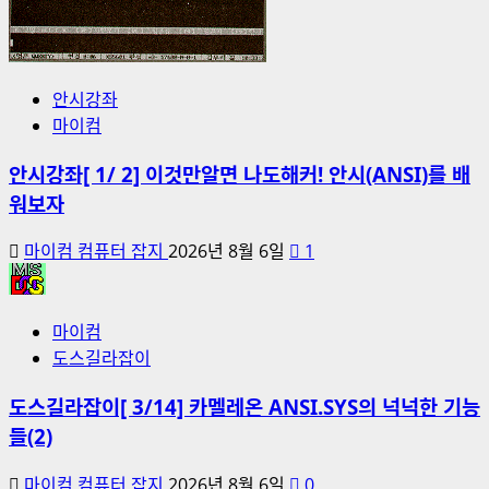
안시강좌
마이컴
안시강좌[ 1/ 2] 이것만알면 나도해커! 안시(ANSI)를 배
워보자
마이컴 컴퓨터 잡지
2026년 8월 6일
1
마이컴
도스길라잡이
도스길라잡이[ 3/14] 카멜레온 ANSI.SYS의 넉넉한 기능
들(2)
마이컴 컴퓨터 잡지
2026년 8월 6일
0