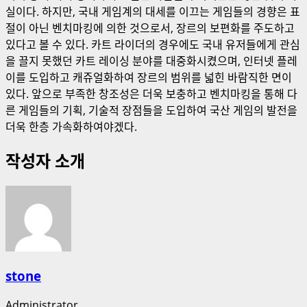
실이다. 하지만, 국내 게임계의 대세를 이끄는 게임들의 경향은 표
절이 아닌 벤치마킹에 의한 것으로서, 장르의 보편화를 주도하고
있다고 볼 수 있다. 카트 라이더의 경우에도 국내 유저들에게 관심
을 끌지 못했던 카트 레이싱 분야를 대중화시켰으며, 인터넷 플레
이를 도입하고 캐쥬얼화하여 장르의 범위를 넓힌 바람직한 면이
있다. 앞으로 부족한 창조성은 더욱 보충하고 벤치마킹을 통해 다
른 게임들의 기획, 기술적 장점들을 도입하여 국산 게임의 발전을
더욱 한층 가속화하여야겠다.
작성자 소개
stone
Administrator