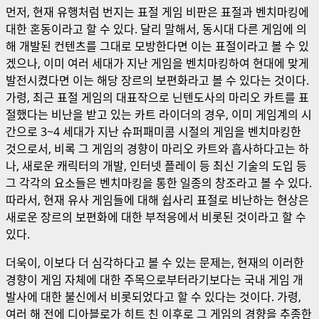
먼저, 현재 유행처럼 번지는 표절 게임 비판은 표절과 벤치마킹에
대한 혼동이라고 할 수 있다. 달리 말해서, 동시대 다른 게임에 의
해 개발된 컨텐츠를 그대로 모방한다면 이는 표절이라고 볼 수 있
겠으나, 이미 여러 세대가 지난 게임을 벤치마킹하여 현대에 맞게
발전시켰다면 이는 해당 장르의 보편화라고 볼 수 있다는 것이다.
가령, 최근 표절 게임의 대표작으로 닌텐도사의 마리오 카트를 표
절했다는 비난을 받고 있는 카트 라이더의 경우, 이미 게임계의 시
간으로 3~4 세대가 지난 슈퍼패미콤 시절의 게임을 벤치마킹한
것으로서, 비록 그 게임의 경향이 마리오 카트와 흡사하다고는 하
나, 새로운 캐릭터의 개발, 인터넷 플레이 등 최신 기술의 도입 등
그 각각의 요소들은 벤치마킹을 통한 일종의 창조라고 볼 수 있다.
따라서, 현재 유사 게임들에 대해 쉽사리 표절로 비난하는 현상은
새로운 장르의 보편화에 대한 부적응에서 비롯된 것이라고 할 수
있다.
더욱이, 이보다 더 심각하다고 볼 수 있는 문제는, 현재의 이러한
경향이 게임 자체에 대한 주목으로부터라기보다는 국내 게임 개
발사에 대한 불신에서 비롯되었다고 할 수 있다는 것이다. 가령,
여러 해 전에 디아블로가 히트 친 이후로 그 게임의 경향을 추종한