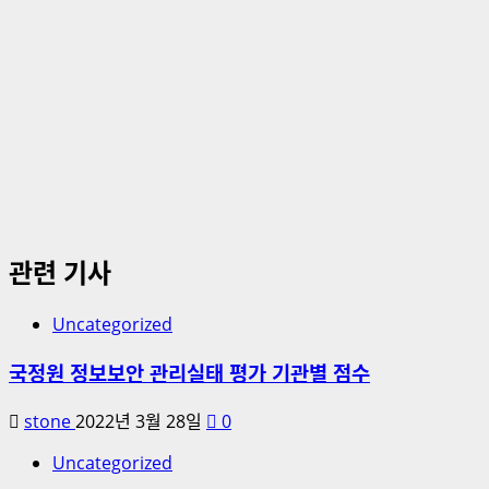
관련 기사
Uncategorized
국정원 정보보안 관리실태 평가 기관별 점수
stone
2022년 3월 28일
0
Uncategorized