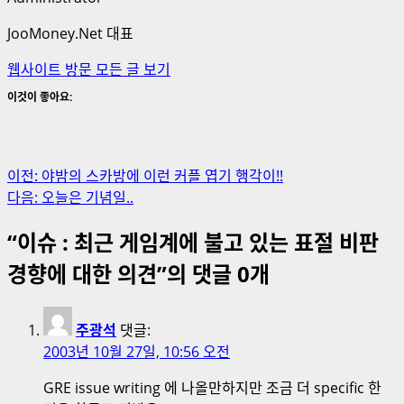
JooMoney.Net 대표
웹사이트 방문
모든 글 보기
이것이 좋아요:
게
이전:
야밤의 스카방에 이런 커플 엽기 행각이!!
다음:
오늘은 기념일..
시
“
이슈 : 최근 게임계에 불고 있는 표절 비판
물
경향에 대한 의견
”의 댓글 0개
내
비
주광석
댓글:
게
2003년 10월 27일, 10:56 오전
이
GRE issue writing 에 나올만하지만 조금 더 specific 한
션