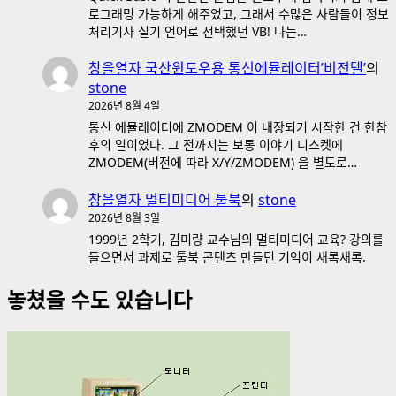
로그래밍 가능하게 해주었고, 그래서 수많은 사람들이 정보
처리기사 실기 언어로 선택했던 VB! 나는…
창을열자 국산윈도우용 통신에뮬레이터’비전텔’
의
stone
2026년 8월 4일
통신 에뮬레이터에 ZMODEM 이 내장되기 시작한 건 한참
후의 일이었다. 그 전까지는 보통 이야기 디스켓에
ZMODEM(버전에 따라 X/Y/ZMODEM) 을 별도로…
창을열자 멀티미디어 툴북
의
stone
2026년 8월 3일
1999년 2학기, 김미량 교수님의 멀티미디어 교육? 강의를
들으면서 과제로 툴북 콘텐츠 만들던 기억이 새록새록.
놓쳤을 수도 있습니다