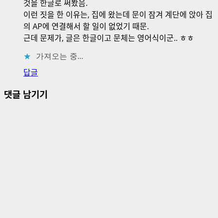
것을 한글로 써봤음.
이런 짓을 한 이유는, 집에 왔는데 문이 잠겨 계단에 앉아 집
의 AP에 연결해서 할 일이 없었기 때문.
근데 문제가, 글은 한글이고 문체는 영어식이군.. ㅎㅎ
가져오는 중...
답글
댓글 남기기