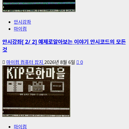
안시강좌
마이컴
안시강좌[ 2/ 2] 예제로알아보는 이야기 안시코드의 모든
것
마이컴 컴퓨터 잡지
2026년 8월 6일
0
마이컴