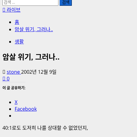
검
색:
라이브
홈
암살 위기, 그러나..
생활
암살 위기, 그러나..
stone
2002년 12월 9일
0
이 글 공유하기:
X
Facebook
40:1로도 도저히 나를 상대할 수 없었던지,