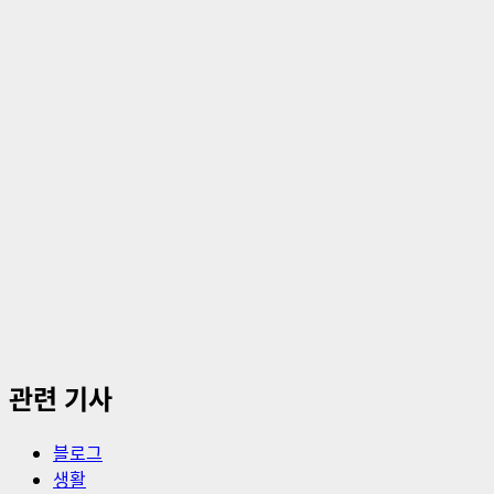
이
션
관련 기사
블로그
생활