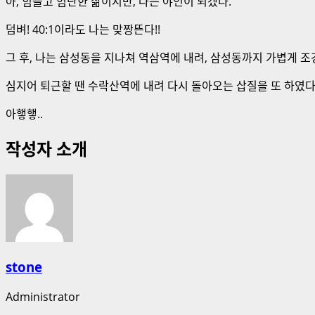
아, 힘들고 험난한 삶이지만, 나는 야인이 되겠다.
덤벼! 40:1이라도 나는 맞짱뜬다!!
그 후, 나는 삼성동을 지나쳐 역삼역에 내려, 삼성동까지 가볍게 조
심지어 퇴근할 땐 수락산역에 내려 다시 돌아오는 삽질을 또 하였다.
아햏햏..
작성자 소개
stone
Administrator