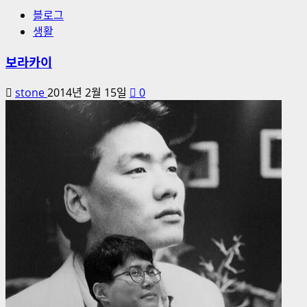
블로그
생활
보라카이
stone
2014년 2월 15일
0