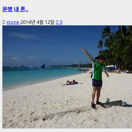
문맹 내 폰..
stone
2014년 4월 12일
0