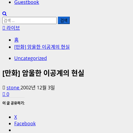
Guestbook
검
색:
라이브
홈
[만화] 암울한 이공계의 현실
Uncategorized
[만화] 암울한 이공계의 현실
stone
2002년 12월 3일
0
이 글 공유하기:
X
Facebook