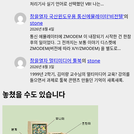
처리기사 실기 언어로 선택했던 VB! 나는…
창을열자 국산윈도우용 통신에뮬레이터’비전텔’
의
stone
2026년 8월 4일
통신 에뮬레이터에 ZMODEM 이 내장되기 시작한 건 한참
후의 일이었다. 그 전까지는 보통 이야기 디스켓에
ZMODEM(버전에 따라 X/Y/ZMODEM) 을 별도로…
창을열자 멀티미디어 툴북
의
stone
2026년 8월 3일
1999년 2학기, 김미량 교수님의 멀티미디어 교육? 강의를
들으면서 과제로 툴북 콘텐츠 만들던 기억이 새록새록.
놓쳤을 수도 있습니다