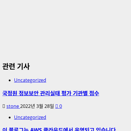
관련 기사
Uncategorized
국정원 정보보안 관리실태 평가 기관별 점수
stone
2022년 3월 28일
0
Uncategorized
이 블로그는 AWS 클라우드에서 운영되고 있습니다.