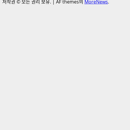
저작권 © 모든 권리 보유.
|
AF themes의
MoreNews
.