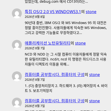
있었는데, debug.com 에서 CD13이라는…
특집 OS/2 2.0 VS WINDOWS3.1
의
stone
2026년 8월 8일
90년대 중반, IBM OS/2 와 MS Windows 95 의 대전은
정말 흥미진진했다. 사용자들에게 익숙한 MS Windows,
그리고 강력한 기능들로 무장하였다고…
애플리케이션 노턴유틸리티
의
stone
2026년 8월 7일
NCD 와 NDD 는 그 시절 컴퓨터 이용자들에게 정말 익숙
한 유틸리티였다. ncd/r, ncd 이 명령은 하드디스크 사용
자들이 디렉토리 이동을 위해…
컴퓨터를 공부합시다. 컴퓨터의 구성
의
stone
2026년 8월 7일
1. (다) 중앙처리장치 2. 하드웨어 3. (라) 제어장치 4. 바이
트 5. 보조기억장치
컴퓨터를 공부합시다. 컴퓨터의 구성
의
stone
2026년 8월 7일