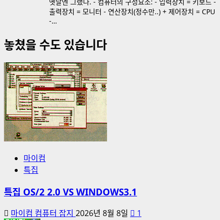
옛날엔 그랬다. - 컴퓨터의 구성요소: - 입력장치 = 키보드 -
출력장치 = 모니터 - 연산장치(정수만..) + 제어장치 = CPU
-…
놓쳤을 수도 있습니다
마이컴
특집
특집 OS/2 2.0 VS WINDOWS3.1
마이컴 컴퓨터 잡지
2026년 8월 8일
1