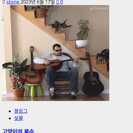
stone
2023년 6월 17일
0
블로그
보물
고양이의 복수