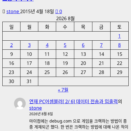
stone
2015년 4월 18일
0
2026 8월
일
월
화
수
목
금
토
1
2
3
4
5
6
7
8
9
10
11
12
13
14
15
16
17
18
19
20
21
22
23
24
25
26
27
28
29
30
31
« 7월
연재 PC어셈블러[ 2/ 6] 데이터 전송과 입출력
의
stone
2026년 8월 8일
마이컴에는 debug.com 으로 게임을 크랙하는 방법이 종
종 게재되곤 했다. 한 번은 크랙하는 방법에 대해 나온 적이