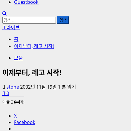
Guestbook
검
색:
라이브
홈
이제부터, 레고 시작!
보물
이제부터, 레고 시작!
stone
2002년 11월 19일
1 분 읽기
0
이 글 공유하기:
X
Facebook