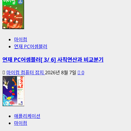
마이컴
연재 PC어셈블러
연재 PC어셈블러[ 3/ 6] 사칙연산과 비교분기
마이컴 컴퓨터 잡지
2026년 8월 7일
0
애플리케이션
마이컴