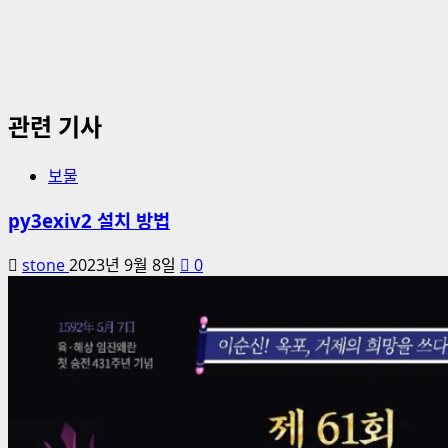
관련 기사
보물
py3exiv2 설치 방법
stone
2023년 9월 8일
0