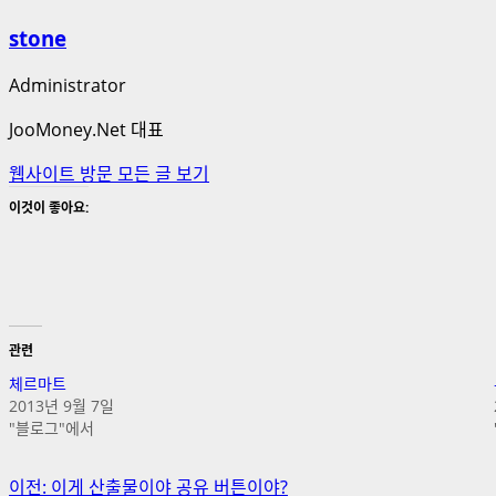
stone
Administrator
JooMoney.Net 대표
웹사이트 방문
모든 글 보기
이것이 좋아요:
관련
체르마트
2013년 9월 7일
"블로그"에서
게
이전:
이게 산출물이야 공유 버튼이야?