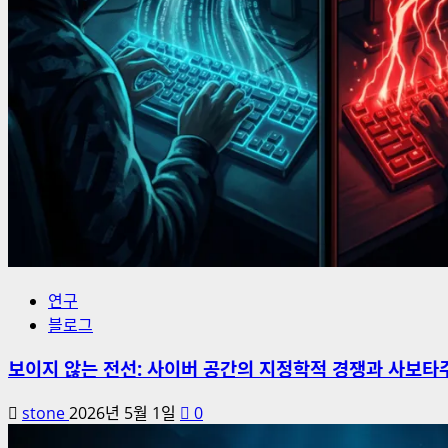
연구
블로그
보이지 않는 전선: 사이버 공간의 지정학적 경쟁과 사보타
stone
2026년 5월 1일
0