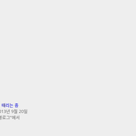
 때리는 중
013년 9월 20일
블로그"에서