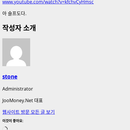
www.youtube.com/watch?v=kfchvCyHmsc
아 슬프도다.
작성자 소개
stone
Administrator
JooMoney.Net 대표
웹사이트 방문
모든 글 보기
이것이 좋아요: