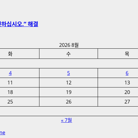
인하십시오.” 해결
2026 8월
화
수
목
4
5
6
11
12
13
18
19
20
25
26
27
« 7월
ne