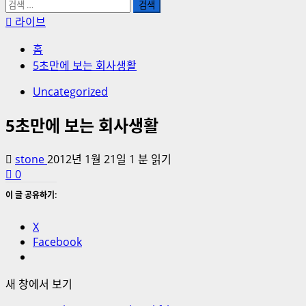
검
색:
라이브
홈
5초만에 보는 회사생활
Uncategorized
5초만에 보는 회사생활
stone
2012년 1월 21일
1 분 읽기
0
이 글 공유하기:
X
Facebook
새 창에서 보기