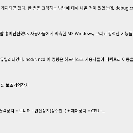
게재되곤 했다. 한 번은 크랙하는 방법에 대해 나온 적이 있었는데, debug.c
대전은 정말 흥미진진했다. 사용자들에게 익숙한 MS Windows, 그리고 강력한 기
 유틸리티였다. ncd/r, ncd 이 명령은 하드디스크 사용자들이 디렉토리 이동
트 5. 보조기억장치
력장치 = 모니터 - 연산장치(정수만..) + 제어장치 = CPU -…