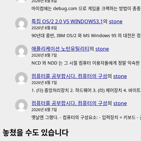
2026년 8월 8일
마이컴에는 debug.com 으로 게임을 크랙하는 방법이 종종 
특집 OS/2 2.0 VS WINDOWS3.1
의
stone
2026년 8월 8일
90년대 중반, IBM OS/2 와 MS Windows 95 의 
애플리케이션 노턴유틸리티
의
stone
2026년 8월 7일
NCD 와 NDD 는 그 시절 컴퓨터 이용자들에게 정말 익숙한
컴퓨터를 공부합시다. 컴퓨터의 구성
의
stone
2026년 8월 7일
1. (다) 중앙처리장치 2. 하드웨어 3. (라) 제어장치 4. 바이
컴퓨터를 공부합시다. 컴퓨터의 구성
의
stone
2026년 8월 7일
옛날엔 그랬다. - 컴퓨터의 구성요소: - 입력장치 = 키보드 - 출
놓쳤을 수도 있습니다