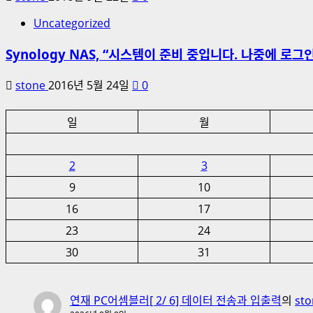
Uncategorized
Synology NAS, “시스템이 준비 중입니다. 나중에 로그
stone
2016년 5월 24일
0
일
월
2
3
9
10
16
17
23
24
30
31
연재 PC어셈블러[ 2/ 6] 데이터 전송과 입출력
의
sto