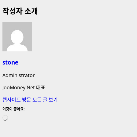
작성자 소개
stone
Administrator
JooMoney.Net 대표
웹사이트 방문
모든 글 보기
이것이 좋아요:
로
드
중...