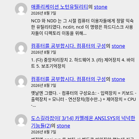
애플리케이션 노턴유틸리티
의
stone
2026년 8월 7일
NCD 와 NDD 는 그 시절 컴퓨터 이용자들에게 정말 익숙
한 유틸리티였다. ncd/r, ncd 이 명령은 하드디스크 사용
자들이 디렉토리 이동을 위해…
컴퓨터를 공부합시다. 컴퓨터의 구성
의
stone
2026년 8월 7일
1. (다) 중앙처리장치 2. 하드웨어 3. (라) 제어장치 4. 바이
트 5. 보조기억장치
컴퓨터를 공부합시다. 컴퓨터의 구성
의
stone
2026년 8월 7일
옛날엔 그랬다. - 컴퓨터의 구성요소: - 입력장치 = 키보드 -
출력장치 = 모니터 - 연산장치(정수만..) + 제어장치 = CPU
-…
도스길라잡이[ 3/14] 카멜레온 ANSI.SYS의 넉넉한
기능들(2)
의
stone
2026년 8월 7일