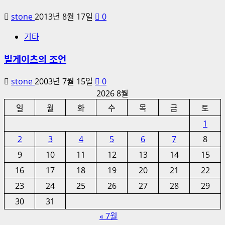
stone
2013년 8월 17일
0
기타
빌게이츠의 조언
stone
2003년 7월 15일
0
2026 8월
일
월
화
수
목
금
토
1
2
3
4
5
6
7
8
9
10
11
12
13
14
15
16
17
18
19
20
21
22
23
24
25
26
27
28
29
30
31
« 7월