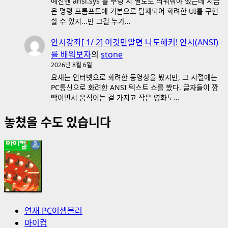
예전엔 ansi.sys 를 부팅 시 별도로 띄워줘야 했는데 지금
은 명령 프롬프트에 기본으로 탑재되어 화려한 UI를 구현
할 수 있지...만 그걸 누가…
안시강좌[ 1/ 2] 이것만알면 나도해커! 안시(ANSI)
를 배워보자
의
stone
2026년 8월 6일
요새는 인터넷으로 화려한 동영상을 봤지만, 그 시절에는
PC통신으로 화려한 ANSI 텍스트 쇼를 봤다. 글자들이 깜
빡이면서 움직이는 걸 가지고 작은 영화도…
놓쳤을 수도 있습니다
연재 PC어셈블러
마이컴