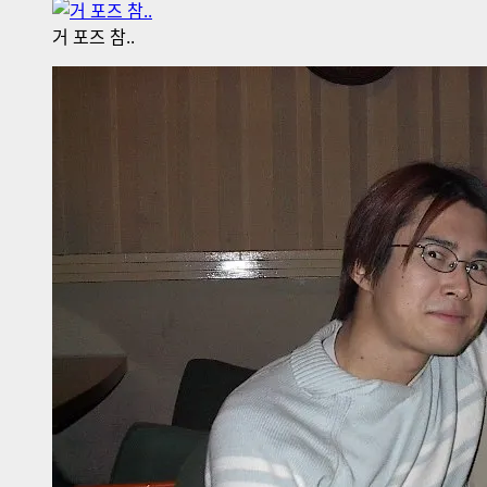
거 포즈 참..