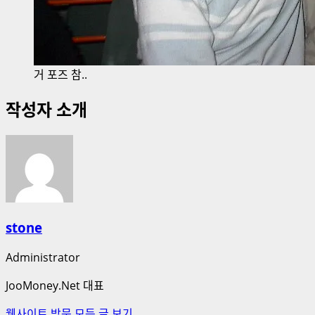
거 포즈 참..
작성자 소개
stone
Administrator
JooMoney.Net 대표
웹사이트 방문
모든 글 보기