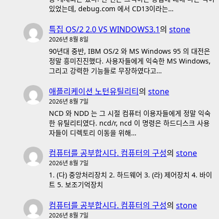
있었는데, debug.com 에서 CD13이라는…
특집 OS/2 2.0 VS WINDOWS3.1
의
stone
2026년 8월 8일
90년대 중반, IBM OS/2 와 MS Windows 95 의 대전은
정말 흥미진진했다. 사용자들에게 익숙한 MS Windows,
그리고 강력한 기능들로 무장하였다고…
애플리케이션 노턴유틸리티
의
stone
2026년 8월 7일
NCD 와 NDD 는 그 시절 컴퓨터 이용자들에게 정말 익숙
한 유틸리티였다. ncd/r, ncd 이 명령은 하드디스크 사용
자들이 디렉토리 이동을 위해…
컴퓨터를 공부합시다. 컴퓨터의 구성
의
stone
2026년 8월 7일
1. (다) 중앙처리장치 2. 하드웨어 3. (라) 제어장치 4. 바이
트 5. 보조기억장치
컴퓨터를 공부합시다. 컴퓨터의 구성
의
stone
2026년 8월 7일