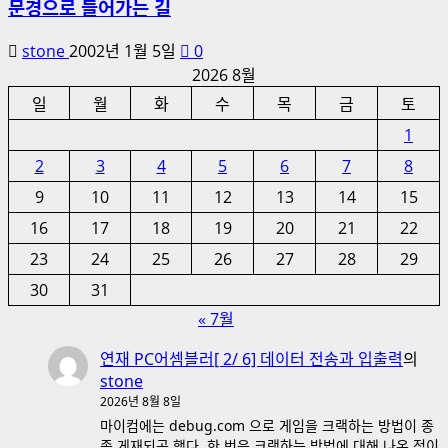
문경으로 들어가는 길
stone
2002년 1월 5일
0
2026 8월
일
월
화
수
목
금
토
1
2
3
4
5
6
7
8
9
10
11
12
13
14
15
16
17
18
19
20
21
22
23
24
25
26
27
28
29
30
31
« 7월
연재 PC어셈블러[ 2/ 6] 데이터 전송과 입출력
의
stone
2026년 8월 8일
마이컴에는 debug.com 으로 게임을 크랙하는 방법이 종
종 게재되곤 했다. 한 번은 크랙하는 방법에 대해 나온 적이