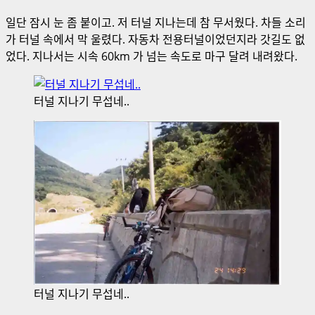
일단 잠시 눈 좀 붙이고. 저 터널 지나는데 참 무서웠다. 차들 소리
가 터널 속에서 막 울렸다. 자동차 전용터널이었던지라 갓길도 없
었다. 지나서는 시속 60km 가 넘는 속도로 마구 달려 내려왔다.
터널 지나기 무섭네..
터널 지나기 무섭네..