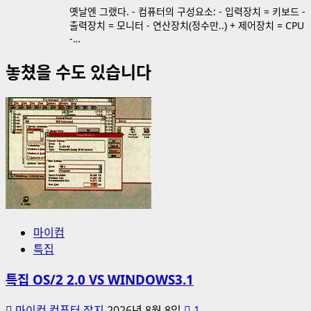
옛날엔 그랬다. - 컴퓨터의 구성요소: - 입력장치 = 키보드 -
출력장치 = 모니터 - 연산장치(정수만..) + 제어장치 = CPU
-…
놓쳤을 수도 있습니다
마이컴
특집
특집 OS/2 2.0 VS WINDOWS3.1
마이컴 컴퓨터 잡지
2026년 8월 8일
1