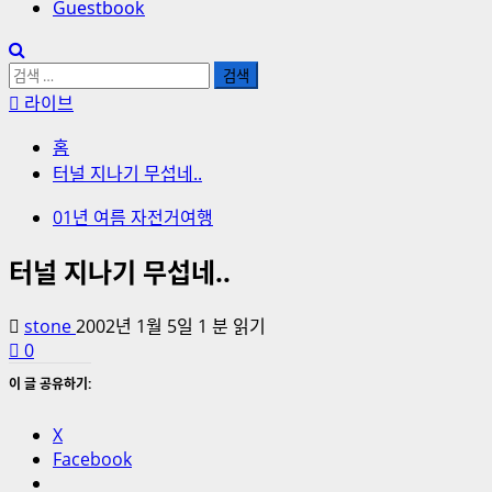
Guestbook
검
색:
라이브
홈
터널 지나기 무섭네..
01년 여름 자전거여행
터널 지나기 무섭네..
stone
2002년 1월 5일
1 분 읽기
0
이 글 공유하기:
X
Facebook