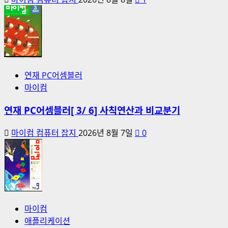
연재 PC어셈블러
마이컴
연재 PC어셈블러[ 3/ 6] 사칙연산과 비교분기
마이컴 컴퓨터 잡지
2026년 8월 7일
0
마이컴
애플리케이션