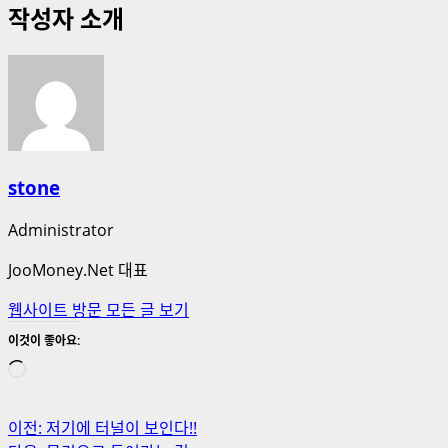
작성자 소개
stone
Administrator
JooMoney.Net 대표
웹사이트 방문
모든 글 보기
이것이 좋아요:
로
드
중...
게
이전:
저기에 터널이 보인다!!