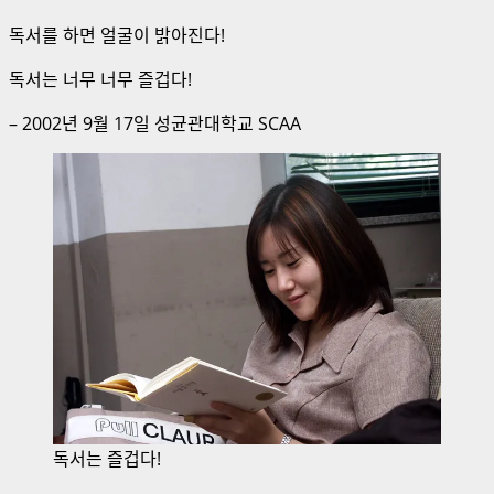
독서를 하면 얼굴이 밝아진다!
독서는 너무 너무 즐겁다!
– 2002년 9월 17일 성균관대학교 SCAA
독서는 즐겁다!