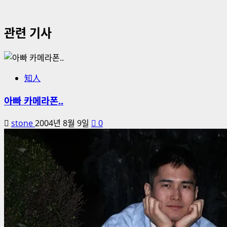
관련 기사
知人
아빠 카메라폰..
stone
2004년 8월 9일
0