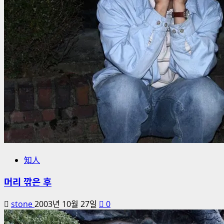
知人
머리 깎은 후
stone
2003년 10월 27일
0