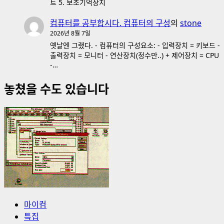
트 5. 보조기억장치
컴퓨터를 공부합시다. 컴퓨터의 구성
의
stone
2026년 8월 7일
옛날엔 그랬다. - 컴퓨터의 구성요소: - 입력장치 = 키보드 -
출력장치 = 모니터 - 연산장치(정수만..) + 제어장치 = CPU
-…
놓쳤을 수도 있습니다
마이컴
특집