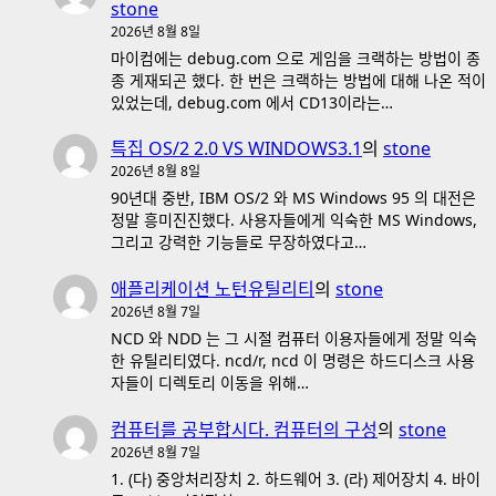
stone
2026년 8월 8일
마이컴에는 debug.com 으로 게임을 크랙하는 방법이 종
종 게재되곤 했다. 한 번은 크랙하는 방법에 대해 나온 적이
있었는데, debug.com 에서 CD13이라는…
특집 OS/2 2.0 VS WINDOWS3.1
의
stone
2026년 8월 8일
90년대 중반, IBM OS/2 와 MS Windows 95 의 대전은
정말 흥미진진했다. 사용자들에게 익숙한 MS Windows,
그리고 강력한 기능들로 무장하였다고…
애플리케이션 노턴유틸리티
의
stone
2026년 8월 7일
NCD 와 NDD 는 그 시절 컴퓨터 이용자들에게 정말 익숙
한 유틸리티였다. ncd/r, ncd 이 명령은 하드디스크 사용
자들이 디렉토리 이동을 위해…
컴퓨터를 공부합시다. 컴퓨터의 구성
의
stone
2026년 8월 7일
1. (다) 중앙처리장치 2. 하드웨어 3. (라) 제어장치 4. 바이