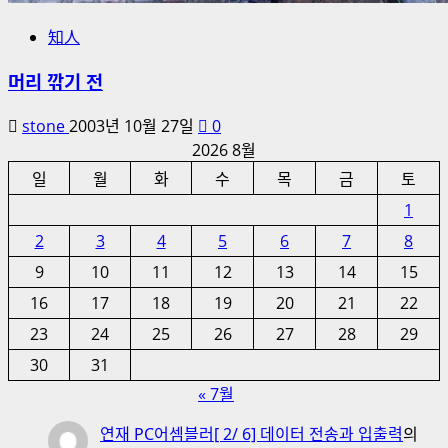
知人
머리 깎기 전
stone
2003년 10월 27일
0
2026 8월
일
월
화
수
목
금
토
1
2
3
4
5
6
7
8
9
10
11
12
13
14
15
16
17
18
19
20
21
22
23
24
25
26
27
28
29
30
31
« 7월
연재 PC어셈블러[ 2/ 6] 데이터 전송과 입출력
의