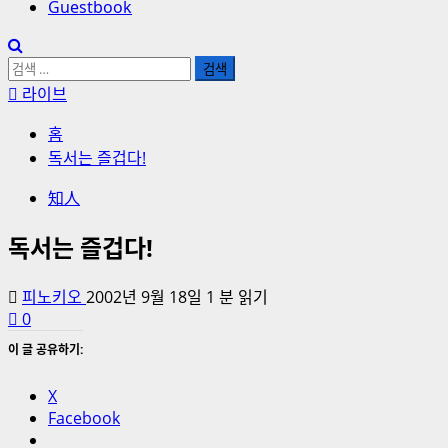
Guestbook
검
색:
라이브
홈
독서는 즐겁다!
知人
독서는 즐겁다!
피노키오
2002년 9월 18일
1 분 읽기
0
이 글 공유하기:
X
Facebook