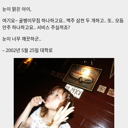
눈이 맑은 아이,
여기요~ 골뱅이무침 하나하고요.. 맥주 삼천 두 개하고.. 또.. 모듬
안주 하나하고요.. 서비스 주실꺼죠?
눈이 너무 깨끗하군..
– 2002년 5월 25일 대학로