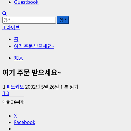
Guestbook
검
색:
라이브
홈
여기 주문 받으세요~
知人
여기 주문 받으세요~
피노키오
2002년 5월 26일
1 분 읽기
0
이 글 공유하기:
X
Facebook