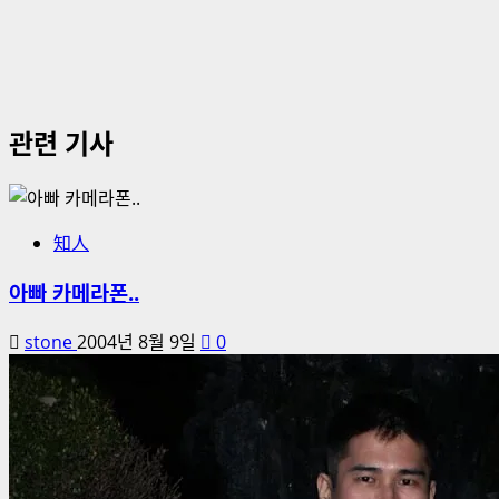
관련 기사
知人
아빠 카메라폰..
stone
2004년 8월 9일
0