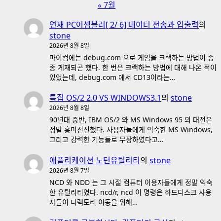
« 7월
연재 PC어셈블러[ 2/ 6] 데이터 전송과 입출력
의
stone
2026년 8월 8일
마이컴에는 debug.com 으로 게임을 크랙하는 방법이 종
종 게재되곤 했다. 한 번은 크랙하는 방법에 대해 나온 적이
있었는데, debug.com 에서 CD13이라는…
특집 OS/2 2.0 VS WINDOWS3.1
의
stone
2026년 8월 8일
90년대 중반, IBM OS/2 와 MS Windows 95 의 대전은
정말 흥미진진했다. 사용자들에게 익숙한 MS Windows,
그리고 강력한 기능들로 무장하였다고…
애플리케이션 노턴유틸리티
의
stone
2026년 8월 7일
NCD 와 NDD 는 그 시절 컴퓨터 이용자들에게 정말 익숙
한 유틸리티였다. ncd/r, ncd 이 명령은 하드디스크 사용
자들이 디렉토리 이동을 위해…