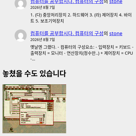
컴퓨터를 공부합시다. 컴퓨터의 구성
의
stone
2026년 8월 7일
1. (다) 중앙처리장치 2. 하드웨어 3. (라) 제어장치 4. 바이
트 5. 보조기억장치
컴퓨터를 공부합시다. 컴퓨터의 구성
의
stone
2026년 8월 7일
옛날엔 그랬다. - 컴퓨터의 구성요소: - 입력장치 = 키보드 -
출력장치 = 모니터 - 연산장치(정수만..) + 제어장치 = CPU
-…
놓쳤을 수도 있습니다