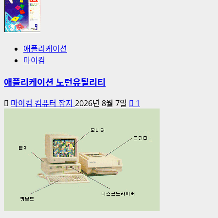
애플리케이션
마이컴
애플리케이션 노턴유틸리티
마이컴 컴퓨터 잡지
2026년 8월 7일
1