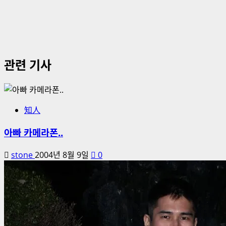
관련 기사
知人
아빠 카메라폰..
stone
2004년 8월 9일
0