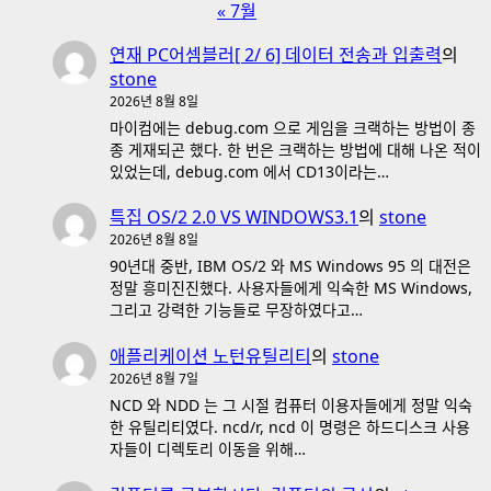
« 7월
연재 PC어셈블러[ 2/ 6] 데이터 전송과 입출력
의
stone
2026년 8월 8일
마이컴에는 debug.com 으로 게임을 크랙하는 방법이 종
종 게재되곤 했다. 한 번은 크랙하는 방법에 대해 나온 적이
있었는데, debug.com 에서 CD13이라는…
특집 OS/2 2.0 VS WINDOWS3.1
의
stone
2026년 8월 8일
90년대 중반, IBM OS/2 와 MS Windows 95 의 대전은
정말 흥미진진했다. 사용자들에게 익숙한 MS Windows,
그리고 강력한 기능들로 무장하였다고…
애플리케이션 노턴유틸리티
의
stone
2026년 8월 7일
NCD 와 NDD 는 그 시절 컴퓨터 이용자들에게 정말 익숙
한 유틸리티였다. ncd/r, ncd 이 명령은 하드디스크 사용
자들이 디렉토리 이동을 위해…