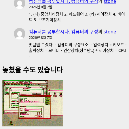
컴퓨터를 공부합시다. 컴퓨터의 구성
의
stone
2026년 8월 7일
1. (다) 중앙처리장치 2. 하드웨어 3. (라) 제어장치 4. 바이
트 5. 보조기억장치
컴퓨터를 공부합시다. 컴퓨터의 구성
의
stone
2026년 8월 7일
옛날엔 그랬다. - 컴퓨터의 구성요소: - 입력장치 = 키보드 -
출력장치 = 모니터 - 연산장치(정수만..) + 제어장치 = CPU
-…
놓쳤을 수도 있습니다