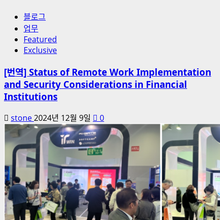
블로그
업무
Featured
Exclusive
[번역] Status of Remote Work Implementation
and Security Considerations in Financial
Institutions
stone
2024년 12월 9일
0