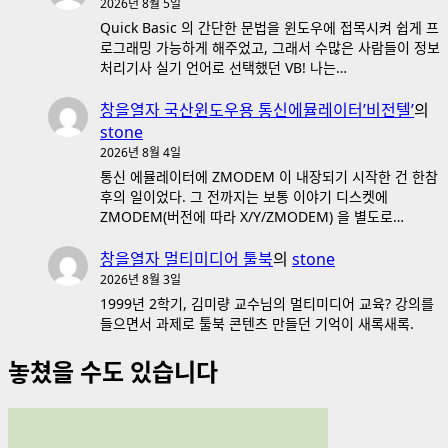
2026년 8월 5일
Quick Basic 의 간단한 문법을 윈도우에 접목시켜 쉽게 프
로그래밍 가능하게 해주었고, 그래서 수많은 사람들이 정보
처리기사 실기 언어로 선택했던 VB! 나는…
창을열자 국산윈도우용 통신에뮬레이터’비전텔’
의
stone
2026년 8월 4일
통신 에뮬레이터에 ZMODEM 이 내장되기 시작한 건 한참
후의 일이었다. 그 전까지는 보통 이야기 디스켓에
ZMODEM(버전에 따라 X/Y/ZMODEM) 을 별도로…
창을열자 멀티미디어 툴북
의
stone
2026년 8월 3일
1999년 2학기, 김미량 교수님의 멀티미디어 교육? 강의를
들으면서 과제로 툴북 콘텐츠 만들던 기억이 새록새록.
놓쳤을 수도 있습니다