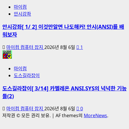
마이컴
안시강좌
안시강좌[ 1/ 2] 이것만알면 나도해커! 안시(ANSI)를 배
워보자
마이컴 컴퓨터 잡지
2026년 8월 6일
1
마이컴
도스길라잡이
도스길라잡이[ 3/14] 카멜레온 ANSI.SYS의 넉넉한 기능
들(2)
마이컴 컴퓨터 잡지
2026년 8월 6일
0
저작권 © 모든 권리 보유.
|
AF themes의
MoreNews
.