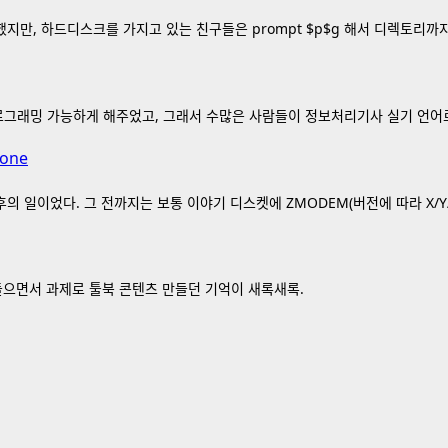
했지만, 하드디스크를 가지고 있는 친구들은 prompt $p$g 해서 디렉토리까
 프로그래밍 가능하게 해주었고, 그래서 수많은 사람들이 정보처리기사 실기 언어로
tone
의 일이었다. 그 전까지는 보통 이야기 디스켓에 ZMODEM(버전에 따라 X/Y
 들으면서 과제로 툴북 콘텐츠 만들던 기억이 새록새록.