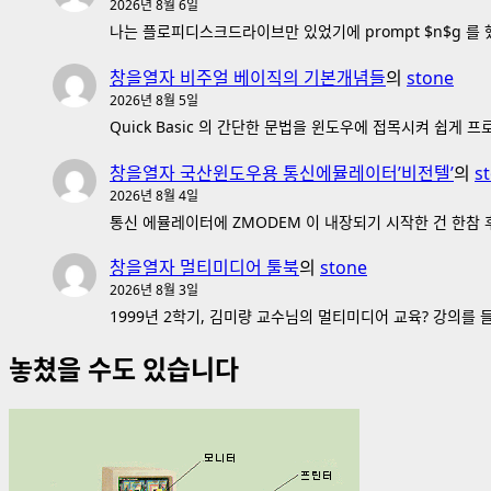
2026년 8월 6일
나는 플로피디스크드라이브만 있었기에 prompt $n$g 를 
창을열자 비주얼 베이직의 기본개념들
의
stone
2026년 8월 5일
Quick Basic 의 간단한 문법을 윈도우에 접목시켜 쉽게
창을열자 국산윈도우용 통신에뮬레이터’비전텔’
의
s
2026년 8월 4일
통신 에뮬레이터에 ZMODEM 이 내장되기 시작한 건 한참 후
창을열자 멀티미디어 툴북
의
stone
2026년 8월 3일
1999년 2학기, 김미량 교수님의 멀티미디어 교육? 강의를
놓쳤을 수도 있습니다