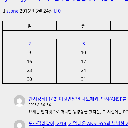
stone
2016년 5월 24일
0
일
월
2
3
9
10
16
17
23
24
30
31
안시강좌[ 1/ 2] 이것만알면 나도해커! 안시(ANSI)
2026년 8월 6일
요새는 인터넷으로 화려한 동영상을 봤지만, 그 시절에는 PC
도스길라잡이[ 2/14] 카멜레온 ANSI.SYS의 넉넉한 