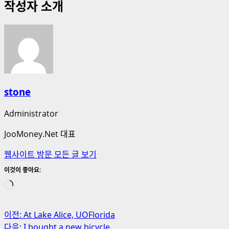
작성자 소개
stone
Administrator
JooMoney.Net 대표
웹사이트 방문
모든 글 보기
이것이 좋아요:
로
드
중...
게
이전:
At Lake Alice, UOFlorida
다음:
I bought a new bicycle.