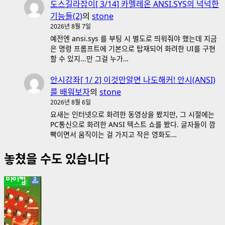
도스길라잡이[ 3/14] 카멜레온 ANSI.SYS의 넉넉한
기능들(2)
의
stone
2026년 8월 7일
예전엔 ansi.sys 를 부팅 시 별도로 띄워줘야 했는데 지금
은 명령 프롬프트에 기본으로 탑재되어 화려한 UI를 구현
할 수 있지...만 그걸 누가…
안시강좌[ 1/ 2] 이것만알면 나도해커! 안시(ANSI)
를 배워보자
의
stone
2026년 8월 6일
요새는 인터넷으로 화려한 동영상을 봤지만, 그 시절에는
PC통신으로 화려한 ANSI 텍스트 쇼를 봤다. 글자들이 깜
빡이면서 움직이는 걸 가지고 작은 영화도…
놓쳤을 수도 있습니다