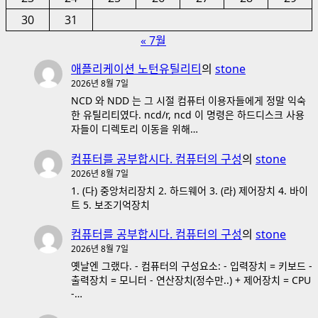
30
31
« 7월
애플리케이션 노턴유틸리티
의
stone
2026년 8월 7일
NCD 와 NDD 는 그 시절 컴퓨터 이용자들에게 정말 익숙
한 유틸리티였다. ncd/r, ncd 이 명령은 하드디스크 사용
자들이 디렉토리 이동을 위해…
컴퓨터를 공부합시다. 컴퓨터의 구성
의
stone
2026년 8월 7일
1. (다) 중앙처리장치 2. 하드웨어 3. (라) 제어장치 4. 바이
트 5. 보조기억장치
컴퓨터를 공부합시다. 컴퓨터의 구성
의
stone
2026년 8월 7일
옛날엔 그랬다. - 컴퓨터의 구성요소: - 입력장치 = 키보드 -
출력장치 = 모니터 - 연산장치(정수만..) + 제어장치 = CPU
-…