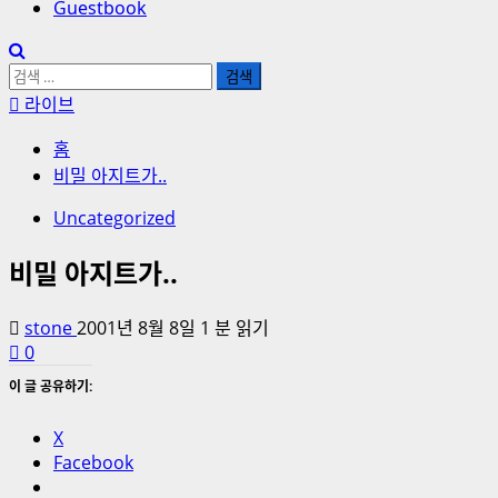
Guestbook
검
색:
라이브
홈
비밀 아지트가..
Uncategorized
비밀 아지트가..
stone
2001년 8월 8일
1 분 읽기
0
이 글 공유하기:
X
Facebook