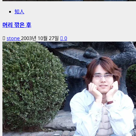
知人
머리 깎은 후
stone
2003년 10월 27일
0