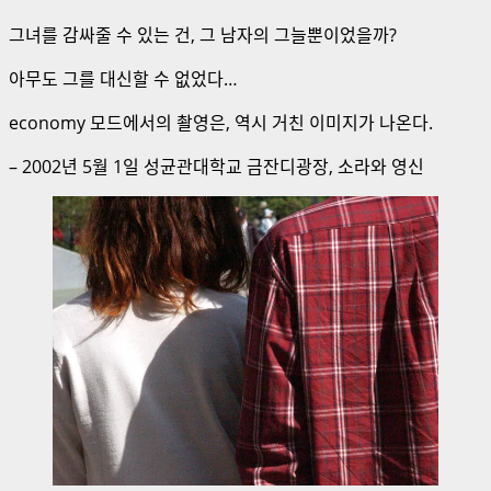
그녀를 감싸줄 수 있는 건, 그 남자의 그늘뿐이었을까?
아무도 그를 대신할 수 없었다…
economy 모드에서의 촬영은, 역시 거친 이미지가 나온다.
– 2002년 5월 1일 성균관대학교 금잔디광장, 소라와 영신