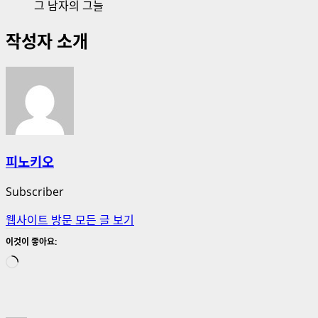
그 남자의 그늘
작성자 소개
피노키오
Subscriber
웹사이트 방문
모든 글 보기
이것이 좋아요:
로
드
중...