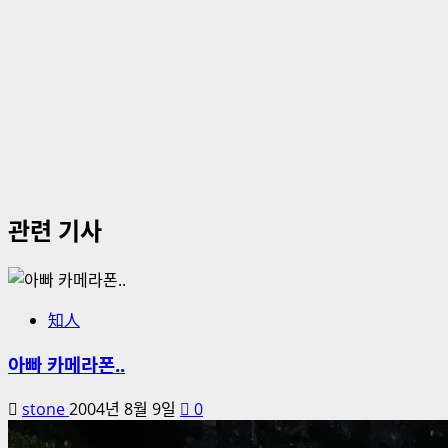
관련 기사
知人
아빠 카메라폰..
stone
2004년 8월 9일
0