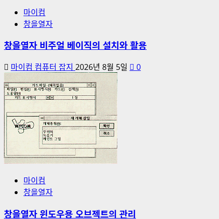
마이컴
창을열자
창을열자 비주얼 베이직의 설치와 활용
마이컴 컴퓨터 잡지
2026년 8월 5일
0
마이컴
창을열자
창을열자 윈도우용 오브젝트의 관리