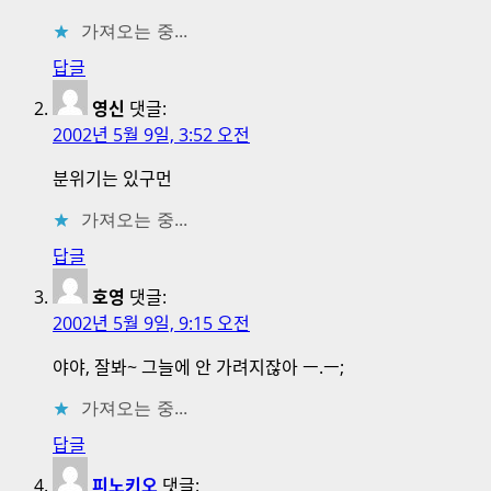
이
가져오는 중...
션
답글
영신
댓글:
2002년 5월 9일, 3:52 오전
분위기는 있구먼
가져오는 중...
답글
호영
댓글:
2002년 5월 9일, 9:15 오전
야야, 잘봐~ 그늘에 안 가려지잖아 ㅡ.ㅡ;
가져오는 중...
답글
피노키오
댓글: