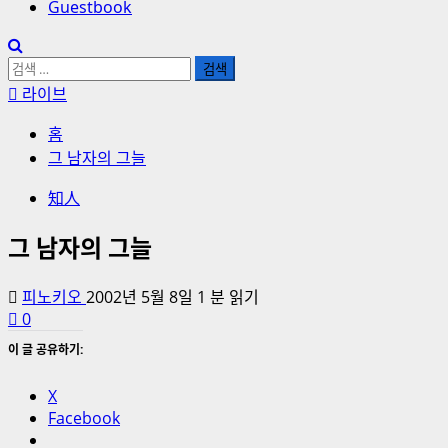
Guestbook
검
색:
라이브
홈
그 남자의 그늘
知人
그 남자의 그늘
피노키오
2002년 5월 8일
1 분 읽기
0
이 글 공유하기:
X
Facebook