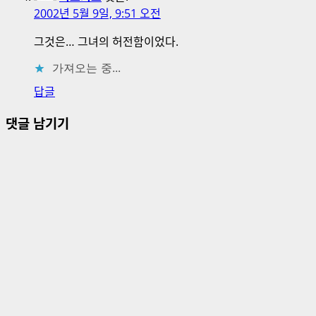
2002년 5월 9일, 9:51 오전
그것은… 그녀의 허전함이었다.
가져오는 중...
답글
댓글 남기기