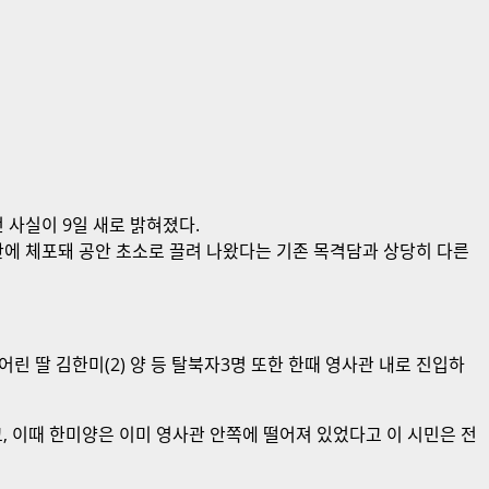
 사실이 9일 새로 밝혀졌다.
분만에 체포돼 공안 초소로 끌려 나왔다는 기존 목격담과 상당히 다른
린 딸 김한미(2) 양 등 탈북자3명 또한 한때 영사관 내로 진입하
, 이때 한미양은 이미 영사관 안쪽에 떨어져 있었다고 이 시민은 전