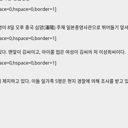
pace=0,hspace=0,border=1]
5명이 8일 오후 중국 심양(瀋陽) 주재 일본총영사관으로 뛰어들기 앞서
pace=0,hspace=0,border=1]
다. 맨앞이 김씨이고, 아이를 업은 여성이 김씨의 처 이성희씨이다.
pace=0,hspace=0,border=1]
지하고 있다. 이들 일가족 5명은 현지 경찰에 의해 조사를 받고 