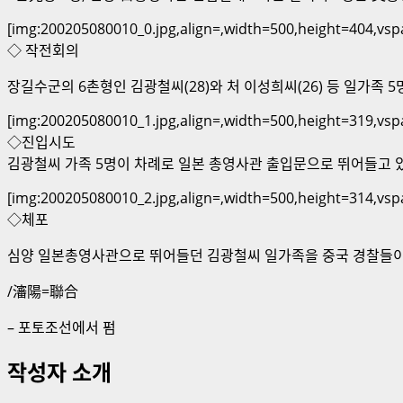
[img:200205080010_0.jpg,align=,width=500,height=404,vs
◇ 작전회의
장길수군의 6촌형인 김광철씨(28)와 처 이성희씨(26) 등 일가족 
[img:200205080010_1.jpg,align=,width=500,height=319,vs
◇진입시도
김광철씨 가족 5명이 차례로 일본 총영사관 출입문으로 뛰어들고 있
[img:200205080010_2.jpg,align=,width=500,height=314,vs
◇체포
심양 일본총영사관으로 뛰어들던 김광철씨 일가족을 중국 경찰들이 제
/瀋陽=聯合
– 포토조선에서 펌
작성자 소개