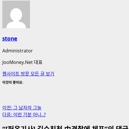
stone
Administrator
JooMoney.Net 대표
웹사이트 방문
모든 글 보기
이것이 좋아요:
게
이전:
그 남자의 그늘
다음:
이런 기분 아니..?
시
“
[퍼온기사] 길수친척 中경찰에 체포
”의 댓글