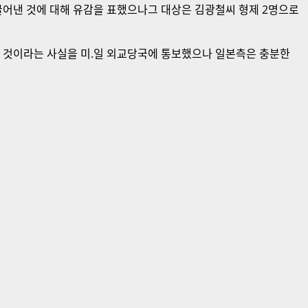
끌어낸 것에 대해 유감을 표했으나그 대상은 김광철씨 형제 2명으로
있을 것이라는 사실을 미.일 외교당국에 통보했으나 일본측은 충분한