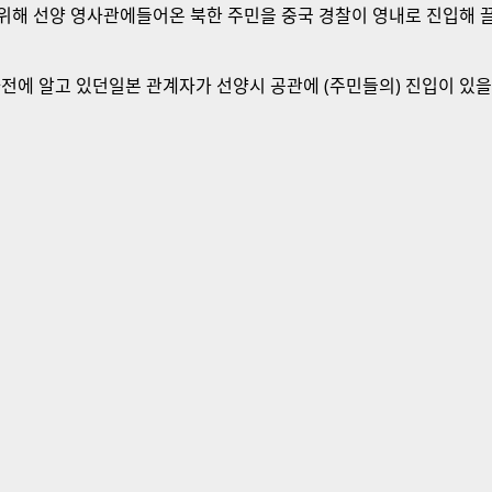
 위해 선양 영사관에들어온 북한 주민을 중국 경찰이 영내로 진입해 
 사전에 알고 있던일본 관계자가 선양시 공관에 (주민들의) 진입이 