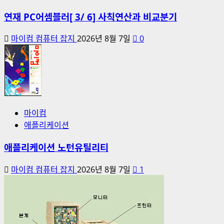
연재 PC어셈블러[ 3/ 6] 사칙연산과 비교분기
마이컴 컴퓨터 잡지
2026년 8월 7일
0
마이컴
애플리케이션
애플리케이션 노턴유틸리티
마이컴 컴퓨터 잡지
2026년 8월 7일
1