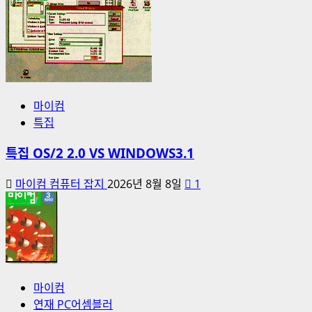
마이컴
특집
특집 OS/2 2.0 VS WINDOWS3.1
마이컴 컴퓨터 잡지
2026년 8월 8일
1
마이컴
연재 PC어셈블러