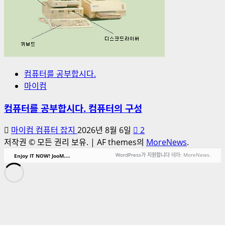
컴퓨터를 공부합시다.
마이컴
컴퓨터를 공부합시다. 컴퓨터의 구성
마이컴 컴퓨터 잡지
2026년 8월 6일
2
저작권 © 모든 권리 보유.
|
AF themes의
MoreNews
.
E
njoy IT NOW! JooMoney.Net!
WordPress가 지원합니다
테마: MoreNews.