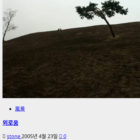
風景
외로움
stone
2005년 4월 23일
0