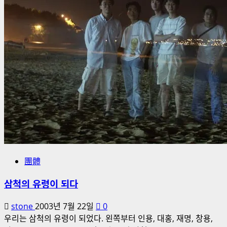
보
기
團體
삼척의 유령이 되다
stone
2003년 7월 22일
0
우리는 삼척의 유령이 되었다. 왼쪽부터 인용, 대홍, 재명, 창용,