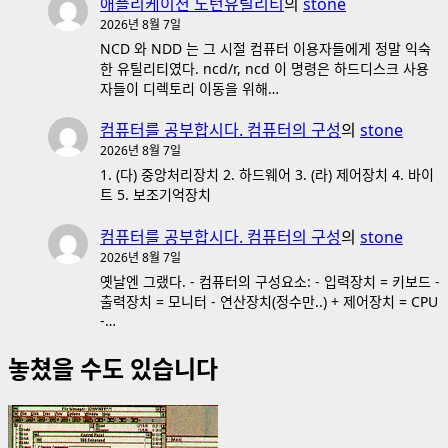
애플리케이션 노턴유틸리티
의
stone
2026년 8월 7일
NCD 와 NDD 는 그 시절 컴퓨터 이용자들에게 정말 익숙
한 유틸리티였다. ncd/r, ncd 이 명령은 하드디스크 사용
자들이 디렉토리 이동을 위해…
컴퓨터를 공부합시다. 컴퓨터의 구성
의
stone
2026년 8월 7일
1. (다) 중앙처리장치 2. 하드웨어 3. (라) 제어장치 4. 바이
트 5. 보조기억장치
컴퓨터를 공부합시다. 컴퓨터의 구성
의
stone
2026년 8월 7일
옛날엔 그랬다. - 컴퓨터의 구성요소: - 입력장치 = 키보드 -
출력장치 = 모니터 - 연산장치(정수만..) + 제어장치 = CPU
-…
놓쳤을 수도 있습니다