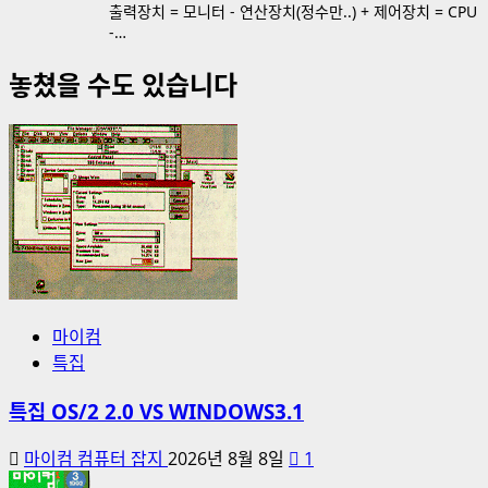
출력장치 = 모니터 - 연산장치(정수만..) + 제어장치 = CPU
-…
놓쳤을 수도 있습니다
마이컴
특집
특집 OS/2 2.0 VS WINDOWS3.1
마이컴 컴퓨터 잡지
2026년 8월 8일
1