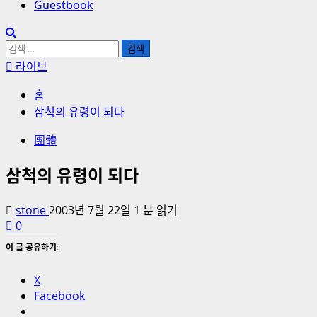
Guestbook
검
색:
라이브
홈
삼척의 유령이 되다
團體
삼척의 유령이 되다
stone
2003년 7월 22일
1 분 읽기
0
이 글 공유하기:
X
Facebook