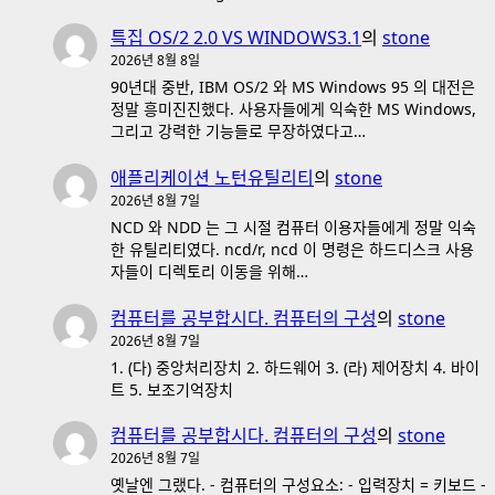
특집 OS/2 2.0 VS WINDOWS3.1
의
stone
2026년 8월 8일
90년대 중반, IBM OS/2 와 MS Windows 95 의 대전은
정말 흥미진진했다. 사용자들에게 익숙한 MS Windows,
그리고 강력한 기능들로 무장하였다고…
애플리케이션 노턴유틸리티
의
stone
2026년 8월 7일
NCD 와 NDD 는 그 시절 컴퓨터 이용자들에게 정말 익숙
한 유틸리티였다. ncd/r, ncd 이 명령은 하드디스크 사용
자들이 디렉토리 이동을 위해…
컴퓨터를 공부합시다. 컴퓨터의 구성
의
stone
2026년 8월 7일
1. (다) 중앙처리장치 2. 하드웨어 3. (라) 제어장치 4. 바이
트 5. 보조기억장치
컴퓨터를 공부합시다. 컴퓨터의 구성
의
stone
2026년 8월 7일
옛날엔 그랬다. - 컴퓨터의 구성요소: - 입력장치 = 키보드 -