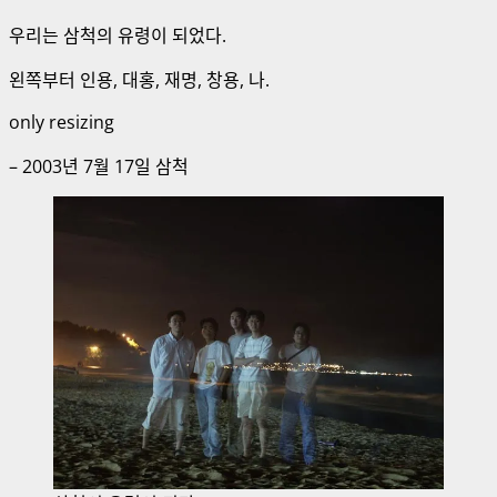
우리는 삼척의 유령이 되었다.
왼쪽부터 인용, 대홍, 재명, 창용, 나.
only resizing
– 2003년 7월 17일 삼척