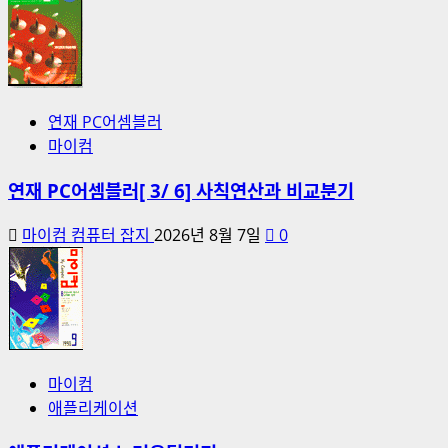
연재 PC어셈블러
마이컴
연재 PC어셈블러[ 3/ 6] 사칙연산과 비교분기
마이컴 컴퓨터 잡지
2026년 8월 7일
0
마이컴
애플리케이션