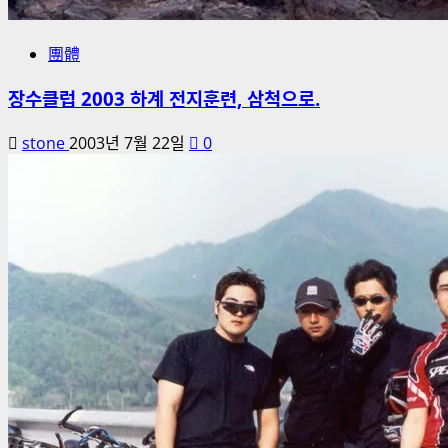
團體
장수클럽 2003 하계 전지훈련, 삼척으로.
stone
2003년 7월 22일
0