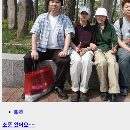
團體
소풍 왔어요~~