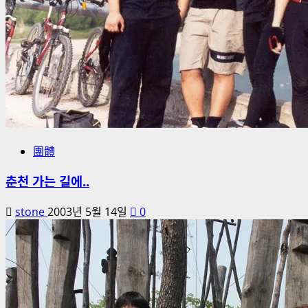
團體
춘천 가는 길에..
stone
2003년 5월 14일
0