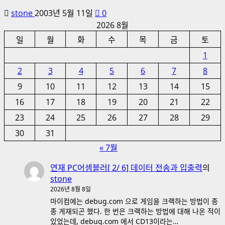
stone
2003년 5월 11일
0
2026 8월
일
월
화
수
목
금
토
1
2
3
4
5
6
7
8
9
10
11
12
13
14
15
16
17
18
19
20
21
22
23
24
25
26
27
28
29
30
31
« 7월
연재 PC어셈블러[ 2/ 6] 데이터 전송과 입출력
의
stone
2026년 8월 8일
마이컴에는 debug.com 으로 게임을 크랙하는 방법이 종
종 게재되곤 했다. 한 번은 크랙하는 방법에 대해 나온 적이
있었는데, debug.com 에서 CD13이라는…