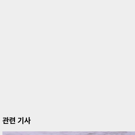
게
이
션
관련 기사