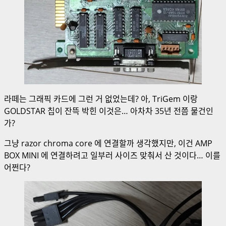
라떼는 그래픽 카드에 그런 거 없었는데? 아, TriGem 이랑
GOLDSTAR 칩이 잔뜩 박힌 이것은… 아차차 35년 전쯤 물건인
가?
그냥 razor chroma core 에 연결할까 생각했지만, 이건 AMP
BOX MINI 에 연결하려고 일부러 사이즈 맞춰서 산 것이다… 이를
어쩐다?