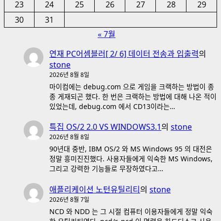
23
24
25
26
27
28
29
30
31
« 7월
연재 PC어셈블러[ 2/ 6] 데이터 전송과 입출력
의
stone
2026년 8월 8일
마이컴에는 debug.com 으로 게임을 크랙하는 방법이 종
종 게재되곤 했다. 한 번은 크랙하는 방법에 대해 나온 적이
있었는데, debug.com 에서 CD13이라는…
특집 OS/2 2.0 VS WINDOWS3.1
의
stone
2026년 8월 8일
90년대 중반, IBM OS/2 와 MS Windows 95 의 대전은
정말 흥미진진했다. 사용자들에게 익숙한 MS Windows,
그리고 강력한 기능들로 무장하였다고…
애플리케이션 노턴유틸리티
의
stone
2026년 8월 7일
NCD 와 NDD 는 그 시절 컴퓨터 이용자들에게 정말 익숙