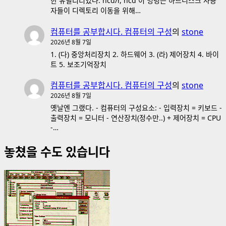
한 유틸리티였다. ncd/r, ncd 이 명령은 하드디스크 사용
자들이 디렉토리 이동을 위해…
컴퓨터를 공부합시다. 컴퓨터의 구성
의
stone
2026년 8월 7일
1. (다) 중앙처리장치 2. 하드웨어 3. (라) 제어장치 4. 바이
트 5. 보조기억장치
컴퓨터를 공부합시다. 컴퓨터의 구성
의
stone
2026년 8월 7일
옛날엔 그랬다. - 컴퓨터의 구성요소: - 입력장치 = 키보드 -
출력장치 = 모니터 - 연산장치(정수만..) + 제어장치 = CPU
-…
놓쳤을 수도 있습니다