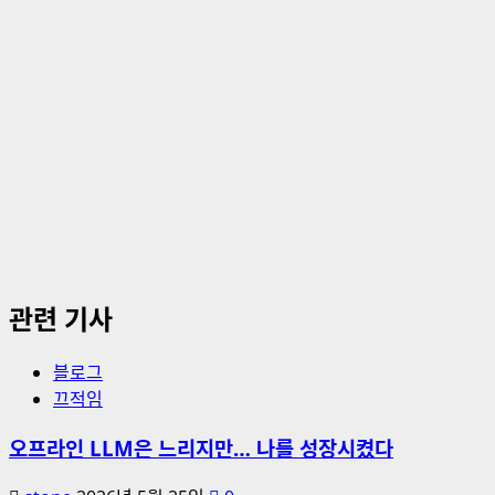
관련 기사
블로그
끄적임
오프라인 LLM은 느리지만… 나를 성장시켰다