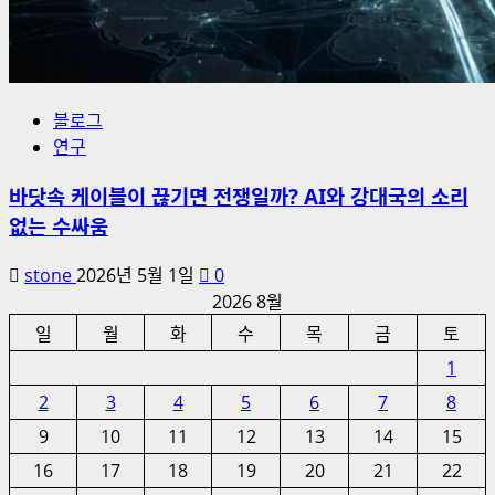
블로그
연구
바닷속 케이블이 끊기면 전쟁일까? AI와 강대국의 소리
없는 수싸움
stone
2026년 5월 1일
0
2026 8월
일
월
화
수
목
금
토
1
2
3
4
5
6
7
8
9
10
11
12
13
14
15
16
17
18
19
20
21
22