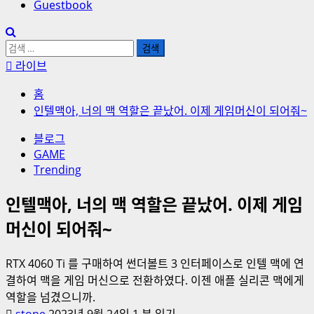
Guestbook
검
색:
라이브
홈
인텔맥아, 너의 맥 역할은 끝났어. 이제 게임머신이 되어줘~
블로그
GAME
Trending
인텔맥아, 너의 맥 역할은 끝났어. 이제 게임
머신이 되어줘~
RTX 4060 Ti 를 구매하여 썬더볼트 3 인터페이스로 인텔 맥에 연
결하여 맥을 게임 머신으로 전환하였다. 이젠 애플 실리콘 맥에게
역할을 넘겼으니까.
stone
2023년 9월 24일
1 분 읽기