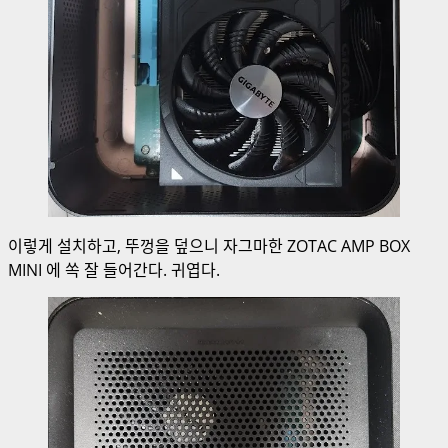
이렇게 설치하고, 뚜껑을 덮으니 자그마한 ZOTAC AMP BOX
MINI 에 쏙 잘 들어간다. 귀엽다.