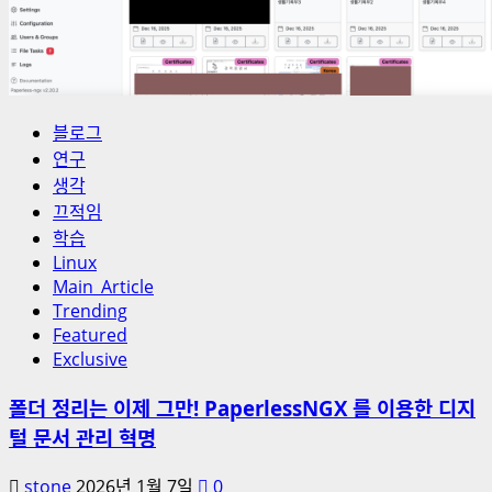
블로그
연구
생각
끄적임
학습
Linux
Main_Article
Trending
Featured
Exclusive
폴더 정리는 이제 그만! PaperlessNGX 를 이용한 디지
털 문서 관리 혁명
stone
2026년 1월 7일
0