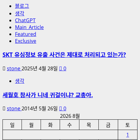
블로그
생각
ChatGPT
Main_Article
Featured
Exclusive
SKT 유심정보 유출 사건은 제대로 처리되고 있는가?
stone
2025년 4월 28일
0
생각
세월호 참사가 니네 귀걸이냐? 교총아.
stone
2014년 5월 26일
0
2026 8월
일
월
화
수
목
금
토
1