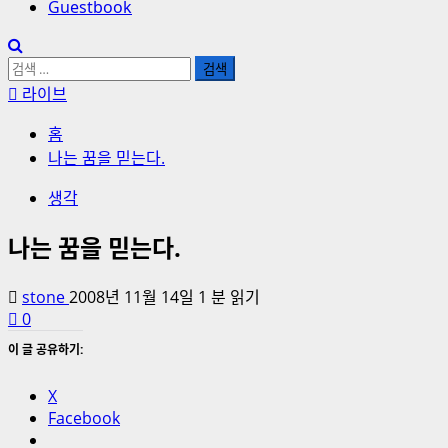
Guestbook
검
색:
라이브
홈
나는 꿈을 믿는다.
생각
나는 꿈을 믿는다.
stone
2008년 11월 14일
1 분 읽기
0
이 글 공유하기:
X
Facebook