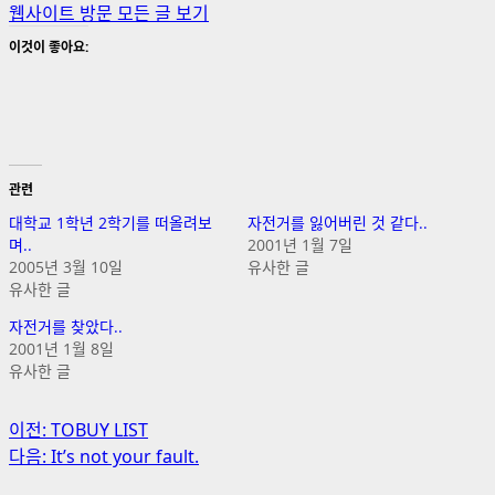
웹사이트 방문
모든 글 보기
이것이 좋아요:
관련
대학교 1학년 2학기를 떠올려보
자전거를 잃어버린 것 같다..
며..
2001년 1월 7일
2005년 3월 10일
유사한 글
유사한 글
자전거를 찾았다..
2001년 1월 8일
유사한 글
게
이전:
TOBUY LIST
다음:
It’s not your fault.
시