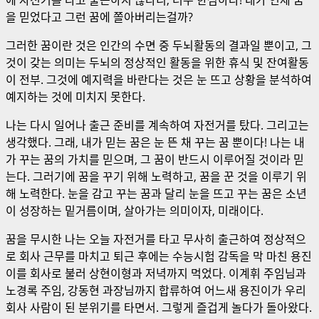
을 믿었다고 그런 꿈에 쫄아버리는걸까?
그러한 꿈이란 것은 인간의 수면 중 두뇌활동의 결과일 뿐이고, 그
것이 갖는 의미는 두뇌의 정상적인 활동을 위한 휴식 및 잔여활동
이 전부. 그것에 예지력을 바란다는 것은 눈 뜨고 상황을 분석하여
예지하는 것에 미치지 못한다.
나는 다시 일어나 출근 준비를 계속하여 자전거를 탔다. 그리고는
생각했다. 그래, 내가 믿는 꿈은 눈 뜬 채 꾸는 꿈 뿐이다! 나는 내
가 꾸는 꿈의 가치를 믿으며, 그 꿈이 반드시 이루어질 것이라 믿
는다. 그러기에 꿈을 꾸기 위해 노력하고, 꿈을 꾼 것을 이루기 위
해 노력한다. 눈을 감고 꾸는 꿈과 달리 눈을 뜨고 꾸는 꿈은 소년
이 성장하는 밑거름이며, 살아가는 의미이자, 미래이다.
꿈을 무시한 나는 오늘 자전거를 타고 무사히 출근하여 정상적으
로 회사 근무를 마치고 퇴근 후에는 수능시험 감독을 막 마친 용진
이를 회사로 불러 상현이형과 저녁까지 먹었다. 이계휘 주임님과
노경록 주임, 강동현 과장님까지 합류하여 어느새 용진이가 우리
회사 사람이 된 분위기를 타면서. 그렇게 즐겁게 놀다가 돌아왔다.