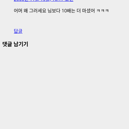
어머 왜 그러세요 님보다 10배는 더 마셨어 ㅋㅋㅋ
답글
댓글 남기기