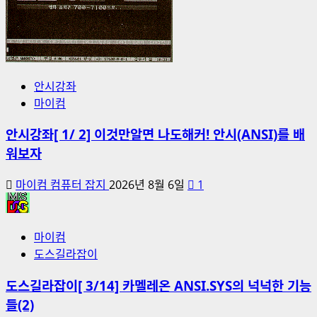
안시강좌
마이컴
안시강좌[ 1/ 2] 이것만알면 나도해커! 안시(ANSI)를 배
워보자
마이컴 컴퓨터 잡지
2026년 8월 6일
1
마이컴
도스길라잡이
도스길라잡이[ 3/14] 카멜레온 ANSI.SYS의 넉넉한 기능
들(2)