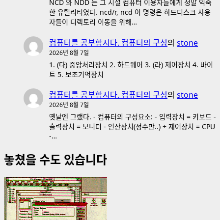
NCD 와 NDD 는 그 시절 컴퓨터 이용자들에게 정말 익숙
한 유틸리티였다. ncd/r, ncd 이 명령은 하드디스크 사용
자들이 디렉토리 이동을 위해…
컴퓨터를 공부합시다. 컴퓨터의 구성
의
stone
2026년 8월 7일
1. (다) 중앙처리장치 2. 하드웨어 3. (라) 제어장치 4. 바이
트 5. 보조기억장치
컴퓨터를 공부합시다. 컴퓨터의 구성
의
stone
2026년 8월 7일
옛날엔 그랬다. - 컴퓨터의 구성요소: - 입력장치 = 키보드 -
출력장치 = 모니터 - 연산장치(정수만..) + 제어장치 = CPU
-…
놓쳤을 수도 있습니다