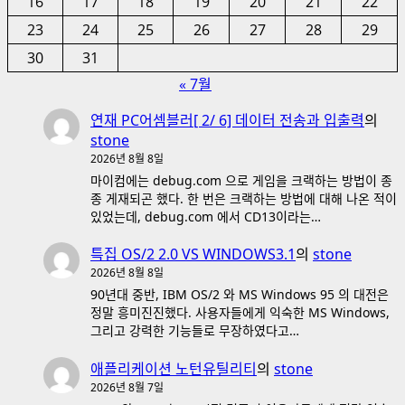
16
17
18
19
20
21
22
23
24
25
26
27
28
29
30
31
« 7월
연재 PC어셈블러[ 2/ 6] 데이터 전송과 입출력
의
stone
2026년 8월 8일
마이컴에는 debug.com 으로 게임을 크랙하는 방법이 종
종 게재되곤 했다. 한 번은 크랙하는 방법에 대해 나온 적이
있었는데, debug.com 에서 CD13이라는…
특집 OS/2 2.0 VS WINDOWS3.1
의
stone
2026년 8월 8일
90년대 중반, IBM OS/2 와 MS Windows 95 의 대전은
정말 흥미진진했다. 사용자들에게 익숙한 MS Windows,
그리고 강력한 기능들로 무장하였다고…
애플리케이션 노턴유틸리티
의
stone
2026년 8월 7일