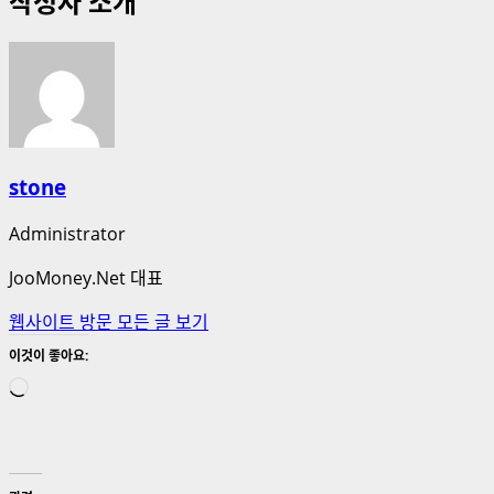
작성자 소개
stone
Administrator
JooMoney.Net 대표
웹사이트 방문
모든 글 보기
이것이 좋아요:
로
드
중...