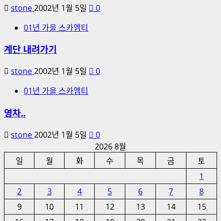
stone
2002년 1월 5일
0
01년 가을 스카엠티
계단 내려가기
stone
2002년 1월 5일
0
01년 가을 스카엠티
영차..
stone
2002년 1월 5일
0
2026 8월
일
월
화
수
목
금
토
1
2
3
4
5
6
7
8
9
10
11
12
13
14
15