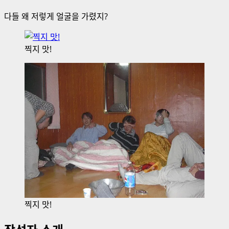
다들 왜 저렇게 얼굴을 가렸지?
찍지 맛!
찍지 맛!