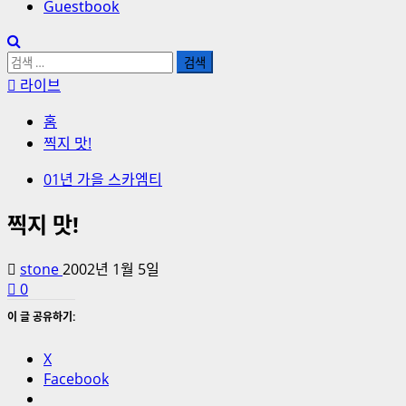
Guestbook
검
색:
라이브
홈
찍지 맛!
01년 가을 스카엠티
찍지 맛!
stone
2002년 1월 5일
0
이 글 공유하기:
X
Facebook