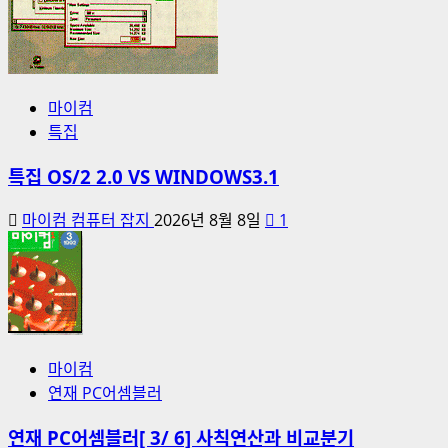
마이컴
특집
특집 OS/2 2.0 VS WINDOWS3.1
마이컴 컴퓨터 잡지
2026년 8월 8일
1
마이컴
연재 PC어셈블러
연재 PC어셈블러[ 3/ 6] 사칙연산과 비교분기