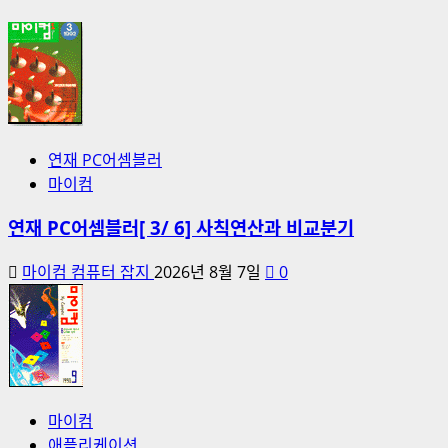
연재 PC어셈블러
마이컴
연재 PC어셈블러[ 3/ 6] 사칙연산과 비교분기
마이컴 컴퓨터 잡지
2026년 8월 7일
0
마이컴
애플리케이션