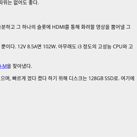
따위는 없어도 좋다.
 충분하고 그 하나의 슬롯에 HDMI를 통해 화려할 영상을 뿜어낼 그
이다. 12V 8.5A면 102W. 아무래도 i3 정도의 고성능 CPU와 고
0-M
을 찾아냈다.
하겠으며, 빠르게 껐다 켰다 하기 위해 디스크는 128GB SSD로. 여기에