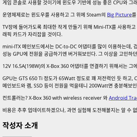
게임 콘솔로 사용할 것이기에 윈도우 기반에 성능 좋은 CPU와 그래
운영체제로는 윈도우를 사용하고 그 위에 Steam의
Big Picture
를
TV장에 들어가도록 최대한 작게 만들기 위해 Mini-ITX를 사용하
래픽 카드가 자리잡을 것이다.
mini-ITX 메인보드에서는 DC-to-DC 어댑터를 많이 이용하는데, 
성능 GPU에 전원을 공급하기엔 버거워보인다. 그 이상을 고민하
12V 16.5A(198W)의 X-Box 360 어댑터를 연결하기 위해서는
GPU는 GTS 650 Ti 정도가 65Watt 정도로 꽤 저전력인 듯 하
메인보드와 램, SSD 등이 전원을 먹을테니 200Watt면 충분해보인
컨트롤러는? X-Box 360 with wireless receiver 와
Android Tr
비용은 추후 업데이트하겠으나, 과연 실험해 도전해볼지는 알 수 없다
작성자 소개