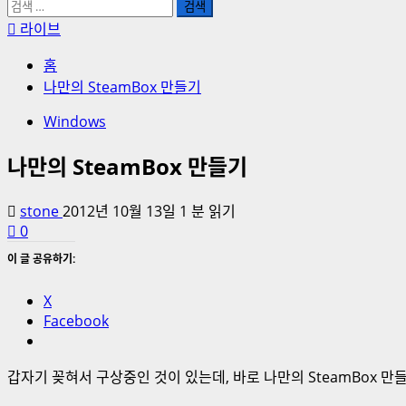
검
색:
라이브
홈
나만의 SteamBox 만들기
Windows
나만의 SteamBox 만들기
stone
2012년 10월 13일
1 분 읽기
0
이 글 공유하기:
X
Facebook
갑자기 꽂혀서 구상중인 것이 있는데, 바로 나만의 SteamBox 만