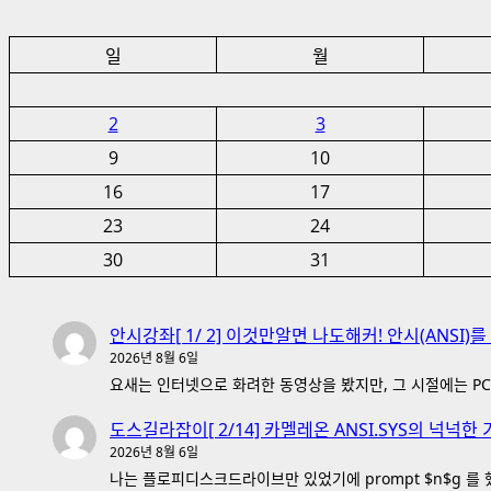
일
월
2
3
9
10
16
17
23
24
30
31
안시강좌[ 1/ 2] 이것만알면 나도해커! 안시(ANSI)
2026년 8월 6일
요새는 인터넷으로 화려한 동영상을 봤지만, 그 시절에는 PC
도스길라잡이[ 2/14] 카멜레온 ANSI.SYS의 넉넉한 
2026년 8월 6일
나는 플로피디스크드라이브만 있었기에 prompt $n$g 를 