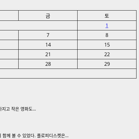
금
토
1
7
8
14
15
21
22
28
29
 가지고 작은 영화도…
지 함께 볼 수 있었다. 플로피디스켓은…