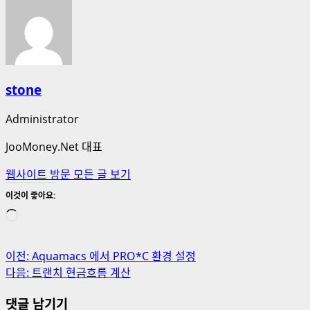
stone
Administrator
JooMoney.Net 대표
웹사이트 방문
모든 글 보기
이것이 좋아요:
로
드
중...
게
이전:
Aquamacs 에서 PRO*C 환경 설정
다음:
트랜치 현금흐름 계산
시
댓글 남기기
물