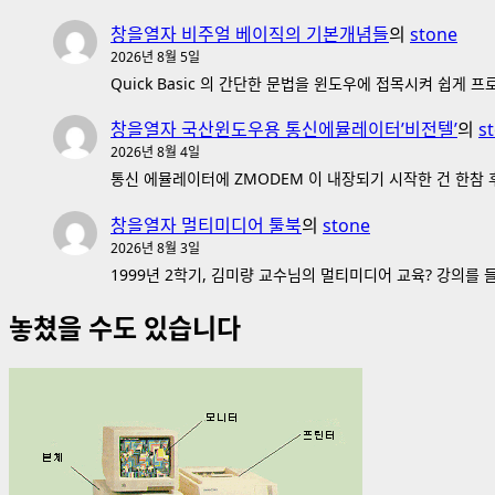
창을열자 비주얼 베이직의 기본개념들
의
stone
2026년 8월 5일
Quick Basic 의 간단한 문법을 윈도우에 접목시켜 쉽게
창을열자 국산윈도우용 통신에뮬레이터’비전텔’
의
s
2026년 8월 4일
통신 에뮬레이터에 ZMODEM 이 내장되기 시작한 건 한참 후
창을열자 멀티미디어 툴북
의
stone
2026년 8월 3일
1999년 2학기, 김미량 교수님의 멀티미디어 교육? 강의를
놓쳤을 수도 있습니다