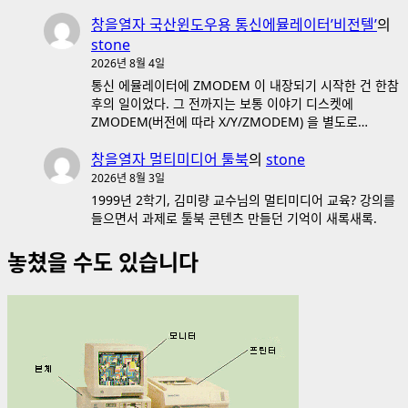
창을열자 국산윈도우용 통신에뮬레이터’비전텔’
의
stone
2026년 8월 4일
통신 에뮬레이터에 ZMODEM 이 내장되기 시작한 건 한참
후의 일이었다. 그 전까지는 보통 이야기 디스켓에
ZMODEM(버전에 따라 X/Y/ZMODEM) 을 별도로…
창을열자 멀티미디어 툴북
의
stone
2026년 8월 3일
1999년 2학기, 김미량 교수님의 멀티미디어 교육? 강의를
들으면서 과제로 툴북 콘텐츠 만들던 기억이 새록새록.
놓쳤을 수도 있습니다