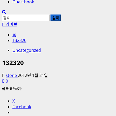
Guestbook
검
색:
라이브
홈
132320
Uncategorized
132320
stone
2012년 1월 21일
0
이 글 공유하기:
X
Facebook