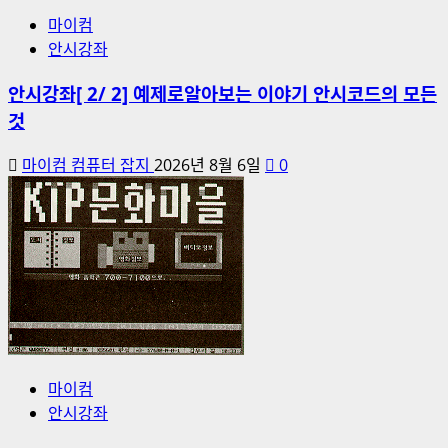
마이컴
안시강좌
안시강좌[ 2/ 2] 예제로알아보는 이야기 안시코드의 모든
것
마이컴 컴퓨터 잡지
2026년 8월 6일
0
마이컴
안시강좌