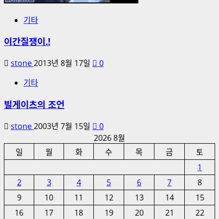
기타
이간질쟁이.!
stone
2013년 8월 17일
0
기타
빌게이츠의 조언
stone
2003년 7월 15일
0
2026 8월
일
월
화
수
목
금
토
1
2
3
4
5
6
7
8
9
10
11
12
13
14
15
16
17
18
19
20
21
22