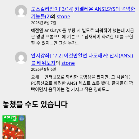
도스길라잡이[ 3/14] 카멜레온 ANSI.SYS의 넉넉한
기능들(2)
의
stone
2026년 8월 7일
예전엔 ansi.sys 를 부팅 시 별도로 띄워줘야 했는데 지금
은 명령 프롬프트에 기본으로 탑재되어 화려한 UI를 구현
할 수 있지...만 그걸 누가…
안시강좌[ 1/ 2] 이것만알면 나도해커! 안시(ANSI)
를 배워보자
의
stone
2026년 8월 6일
요새는 인터넷으로 화려한 동영상을 봤지만, 그 시절에는
PC통신으로 화려한 ANSI 텍스트 쇼를 봤다. 글자들이 깜
빡이면서 움직이는 걸 가지고 작은 영화도…
놓쳤을 수도 있습니다