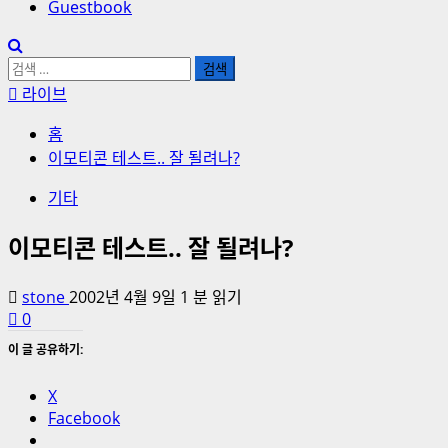
Guestbook
검
색:
라이브
홈
이모티콘 테스트.. 잘 될려나?
기타
이모티콘 테스트.. 잘 될려나?
stone
2002년 4월 9일
1 분 읽기
0
이 글 공유하기:
X
Facebook