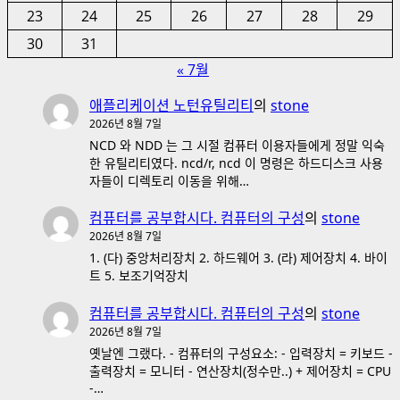
23
24
25
26
27
28
29
30
31
« 7월
애플리케이션 노턴유틸리티
의
stone
2026년 8월 7일
NCD 와 NDD 는 그 시절 컴퓨터 이용자들에게 정말 익숙
한 유틸리티였다. ncd/r, ncd 이 명령은 하드디스크 사용
자들이 디렉토리 이동을 위해…
컴퓨터를 공부합시다. 컴퓨터의 구성
의
stone
2026년 8월 7일
1. (다) 중앙처리장치 2. 하드웨어 3. (라) 제어장치 4. 바이
트 5. 보조기억장치
컴퓨터를 공부합시다. 컴퓨터의 구성
의
stone
2026년 8월 7일
옛날엔 그랬다. - 컴퓨터의 구성요소: - 입력장치 = 키보드 -
출력장치 = 모니터 - 연산장치(정수만..) + 제어장치 = CPU
-…