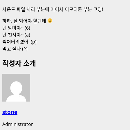
사운드 파일 처리 부분에 이어서 이모티콘 부분 코딩!
하하. 잘 되어야 할텐데
넌 앙마야~ (6)
난 천사야~ (a)
찍어버리겠어. (p)
먹고 싶다 (^)
작성자 소개
stone
Administrator