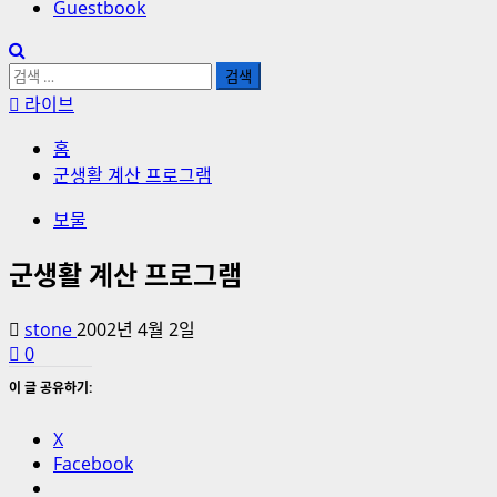
Guestbook
검
색:
라이브
홈
군생활 계산 프로그램
보물
군생활 계산 프로그램
stone
2002년 4월 2일
0
이 글 공유하기:
X
Facebook