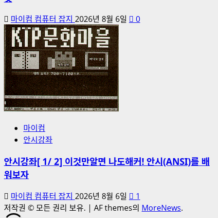
마이컴 컴퓨터 잡지
2026년 8월 6일
0
마이컴
안시강좌
안시강좌[ 1/ 2] 이것만알면 나도해커! 안시(ANSI)를 배
워보자
마이컴 컴퓨터 잡지
2026년 8월 6일
1
저작권 © 모든 권리 보유.
|
AF themes의
MoreNews
.