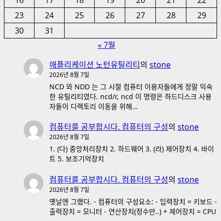
23
24
25
26
27
28
29
30
31
« 7월
애플리케이션 노턴유틸리티
의
stone
2026년 8월 7일
NCD 와 NDD 는 그 시절 컴퓨터 이용자들에게 정말 익숙
한 유틸리티였다. ncd/r, ncd 이 명령은 하드디스크 사용
자들이 디렉토리 이동을 위해…
컴퓨터를 공부합시다. 컴퓨터의 구성
의
stone
2026년 8월 7일
1. (다) 중앙처리장치 2. 하드웨어 3. (라) 제어장치 4. 바이
트 5. 보조기억장치
컴퓨터를 공부합시다. 컴퓨터의 구성
의
stone
2026년 8월 7일
옛날엔 그랬다. - 컴퓨터의 구성요소: - 입력장치 = 키보드 -
출력장치 = 모니터 - 연산장치(정수만..) + 제어장치 = CPU
-…