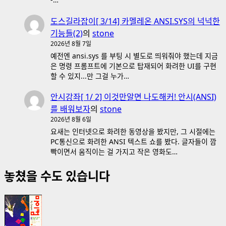
도스길라잡이[ 3/14] 카멜레온 ANSI.SYS의 넉넉한
기능들(2)
의
stone
2026년 8월 7일
예전엔 ansi.sys 를 부팅 시 별도로 띄워줘야 했는데 지금
은 명령 프롬프트에 기본으로 탑재되어 화려한 UI를 구현
할 수 있지...만 그걸 누가…
안시강좌[ 1/ 2] 이것만알면 나도해커! 안시(ANSI)
를 배워보자
의
stone
2026년 8월 6일
요새는 인터넷으로 화려한 동영상을 봤지만, 그 시절에는
PC통신으로 화려한 ANSI 텍스트 쇼를 봤다. 글자들이 깜
빡이면서 움직이는 걸 가지고 작은 영화도…
놓쳤을 수도 있습니다