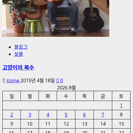
블로그
보물
고양이의 복수
stone
2015년 4월 18일
0
2026 8월
일
월
화
수
목
금
토
1
2
3
4
5
6
7
8
9
10
11
12
13
14
15
16
17
18
19
20
21
22