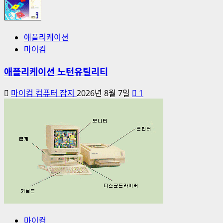
애플리케이션
마이컴
애플리케이션 노턴유틸리티
마이컴 컴퓨터 잡지
2026년 8월 7일
1
마이컴