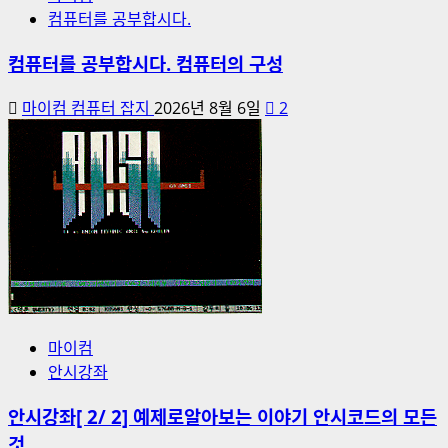
컴퓨터를 공부합시다.
컴퓨터를 공부합시다. 컴퓨터의 구성
마이컴 컴퓨터 잡지
2026년 8월 6일
2
마이컴
안시강좌
안시강좌[ 2/ 2] 예제로알아보는 이야기 안시코드의 모든
것