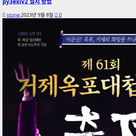
py3exiv2 설치 방법
stone
2023년 9월 8일
0