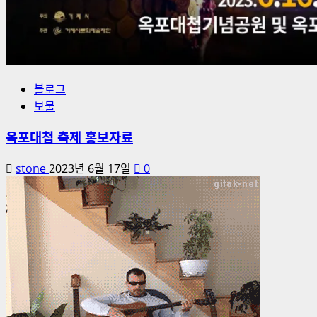
블로그
보물
옥포대첩 축제 홍보자료
stone
2023년 6월 17일
0