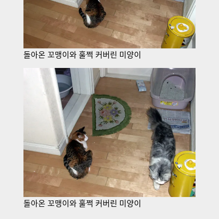
돌아온 꼬맹이와 훌쩍 커버린 미양이
돌아온 꼬맹이와 훌쩍 커버린 미양이