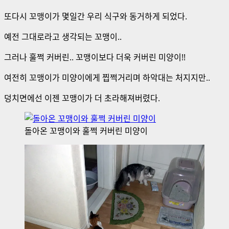
또다시 꼬맹이가 몇일간 우리 식구와 동거하게 되었다.
예전 그대로라고 생각되는 꼬맹이..
그러나 훌쩍 커버린.. 꼬맹이보다 더욱 커버린 미양이!!
여전히 꼬맹이가 미양이에게 찝쩍거리며 하악대는 처지지만..
덩치면에선 이젠 꼬맹이가 더 초라해져버렸다.
돌아온 꼬맹이와 훌쩍 커버린 미양이