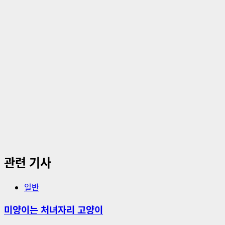
션
관련 기사
일반
미양이는 처녀자리 고양이