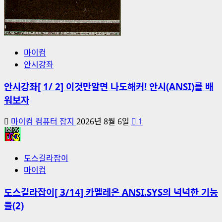
마이컴
안시강좌
안시강좌[ 1/ 2] 이것만알면 나도해커! 안시(ANSI)를 배
워보자
마이컴 컴퓨터 잡지
2026년 8월 6일
1
도스길라잡이
마이컴
도스길라잡이[ 3/14] 카멜레온 ANSI.SYS의 넉넉한 기능
들(2)