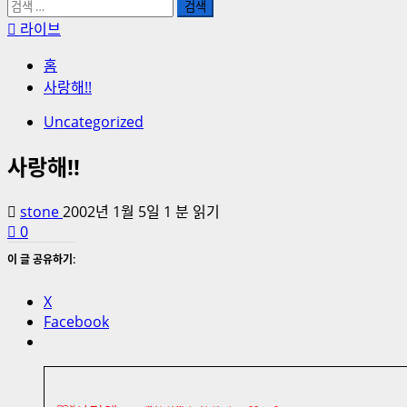
검
색:
라이브
홈
사랑해!!
Uncategorized
사랑해!!
stone
2002년 1월 5일
1 분 읽기
0
이 글 공유하기:
X
Facebook