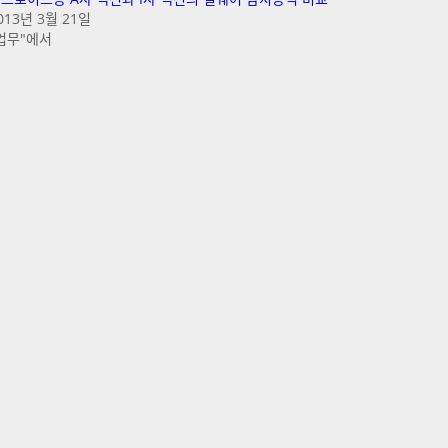
013년 3월 21일
업무"에서