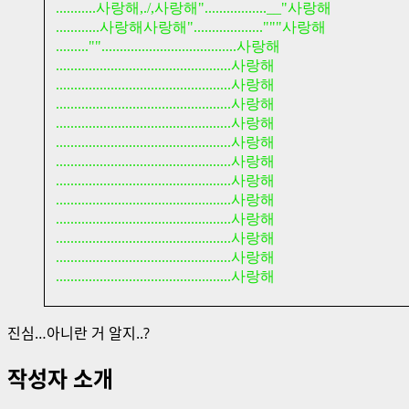
 ...........사랑해,./,사랑해".................__"사랑해

 ............사랑해사랑해"..................."""사랑해

 ........."".....................................사랑해

 ................................................사랑해

 ................................................사랑해

 ................................................사랑해

 ................................................사랑해

 ................................................사랑해

 ................................................사랑해

 ................................................사랑해

 ................................................사랑해

 ................................................사랑해

 ................................................사랑해

 ................................................사랑해

진심…아니란 거 알지..?
작성자 소개