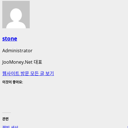
stone
Administrator
JooMoney.Net 대표
웹사이트 방문
모든 글 보기
이것이 좋아요:
관련
잿빛 세상