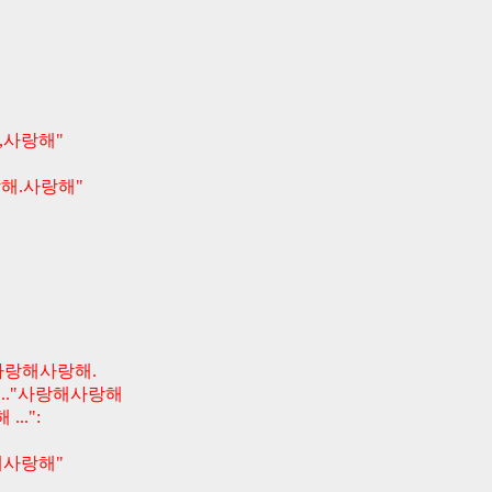
.,사랑해"

랑해.사랑해"

사랑해사랑해사랑해.

"....."사랑해사랑해

...":

랑해사랑해"
