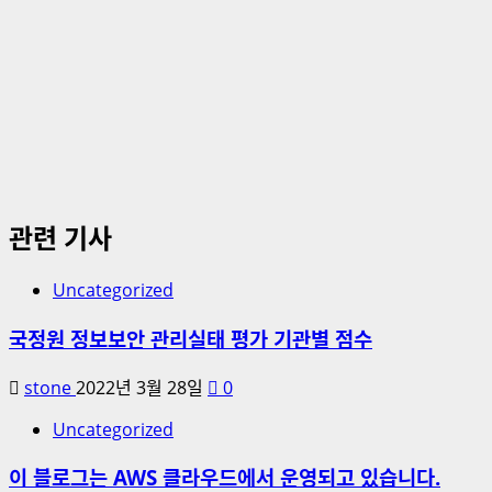
관련 기사
Uncategorized
국정원 정보보안 관리실태 평가 기관별 점수
stone
2022년 3월 28일
0
Uncategorized
이 블로그는 AWS 클라우드에서 운영되고 있습니다.