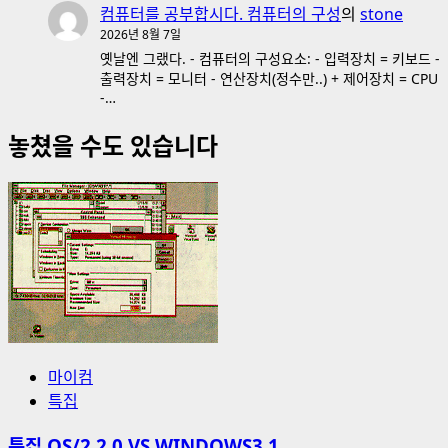
컴퓨터를 공부합시다. 컴퓨터의 구성
의
stone
2026년 8월 7일
옛날엔 그랬다. - 컴퓨터의 구성요소: - 입력장치 = 키보드 -
출력장치 = 모니터 - 연산장치(정수만..) + 제어장치 = CPU
-…
놓쳤을 수도 있습니다
마이컴
특집
특집 OS/2 2.0 VS WINDOWS3.1