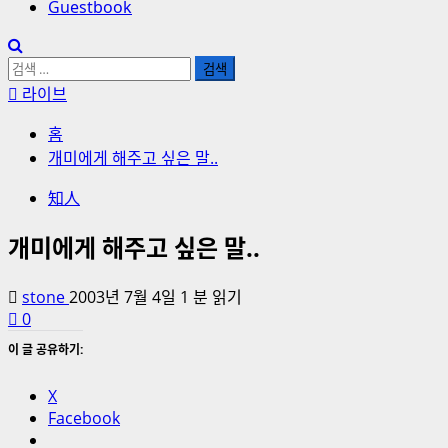
Guestbook
검
색:
라이브
홈
개미에게 해주고 싶은 말..
知人
개미에게 해주고 싶은 말..
stone
2003년 7월 4일
1 분 읽기
0
이 글 공유하기:
X
Facebook