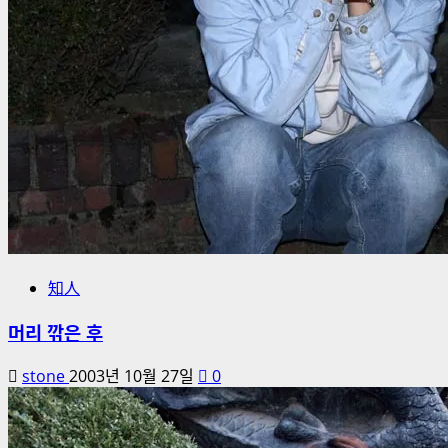
知人
머리 깎은 후
stone
2003년 10월 27일
0