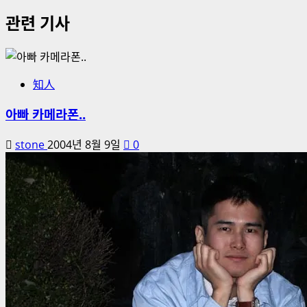
관련 기사
知人
아빠 카메라폰..
stone
2004년 8월 9일
0