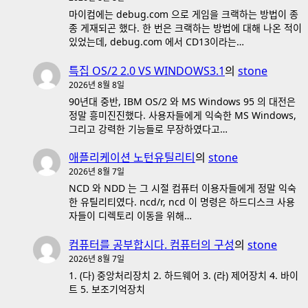
마이컴에는 debug.com 으로 게임을 크랙하는 방법이 종
종 게재되곤 했다. 한 번은 크랙하는 방법에 대해 나온 적이
있었는데, debug.com 에서 CD13이라는…
특집 OS/2 2.0 VS WINDOWS3.1
의
stone
2026년 8월 8일
90년대 중반, IBM OS/2 와 MS Windows 95 의 대전은
정말 흥미진진했다. 사용자들에게 익숙한 MS Windows,
그리고 강력한 기능들로 무장하였다고…
애플리케이션 노턴유틸리티
의
stone
2026년 8월 7일
NCD 와 NDD 는 그 시절 컴퓨터 이용자들에게 정말 익숙
한 유틸리티였다. ncd/r, ncd 이 명령은 하드디스크 사용
자들이 디렉토리 이동을 위해…
컴퓨터를 공부합시다. 컴퓨터의 구성
의
stone
2026년 8월 7일
1. (다) 중앙처리장치 2. 하드웨어 3. (라) 제어장치 4. 바이
트 5. 보조기억장치