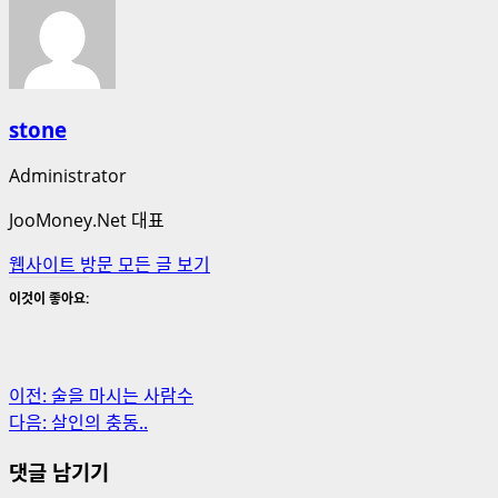
stone
Administrator
JooMoney.Net 대표
웹사이트 방문
모든 글 보기
이것이 좋아요:
게
이전:
술을 마시는 사람수
다음:
살인의 충동..
시
댓글 남기기
물