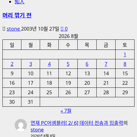
知人
머리 깎기 전
stone
2003년 10월 27일
0
2026 8월
일
월
화
수
목
금
토
1
2
3
4
5
6
7
8
9
10
11
12
13
14
15
16
17
18
19
20
21
22
23
24
25
26
27
28
29
30
31
« 7월
연재 PC어셈블러[ 2/ 6] 데이터 전송과 입출력
의
stone
2026년 8월 8일