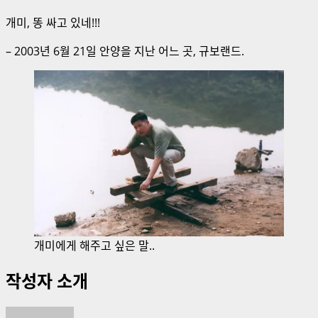
개미, 똥 싸고 있네!!!
– 2003년 6월 21일 안양을 지난 어느 곳, 규보랜드.
개미에게 해주고 싶은 말..
작성자 소개