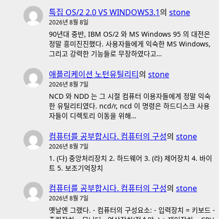
특집 OS/2 2.0 VS WINDOWS3.1
의
stone
2026년 8월 8일
90년대 중반, IBM OS/2 와 MS Windows 95 의 대전은
정말 흥미진진했다. 사용자들에게 익숙한 MS Windows,
그리고 강력한 기능들로 무장하였다고…
애플리케이션 노턴유틸리티
의
stone
2026년 8월 7일
NCD 와 NDD 는 그 시절 컴퓨터 이용자들에게 정말 익숙
한 유틸리티였다. ncd/r, ncd 이 명령은 하드디스크 사용
자들이 디렉토리 이동을 위해…
컴퓨터를 공부합시다. 컴퓨터의 구성
의
stone
2026년 8월 7일
1. (다) 중앙처리장치 2. 하드웨어 3. (라) 제어장치 4. 바이
트 5. 보조기억장치
컴퓨터를 공부합시다. 컴퓨터의 구성
의
stone
2026년 8월 7일
옛날엔 그랬다. - 컴퓨터의 구성요소: - 입력장치 = 키보드 -