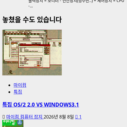
출력장치 = 모니터 - 연산장치(정수만..) + 제어장치 = CPU
-…
놓쳤을 수도 있습니다
마이컴
특집
특집 OS/2 2.0 VS WINDOWS3.1
마이컴 컴퓨터 잡지
2026년 8월 8일
1