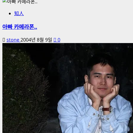
知人
아빠 카메라폰..
stone
2004년 8월 9일
0