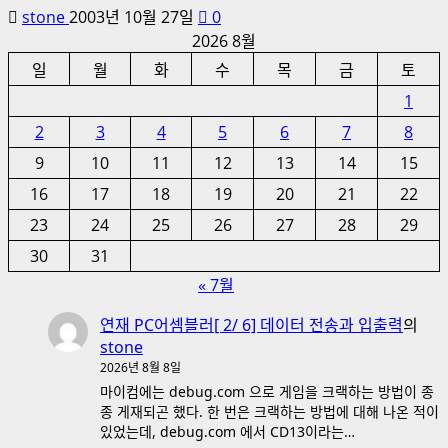
stone
2003년 10월 27일
0
2026 8월
일
월
화
수
목
금
토
1
2
3
4
5
6
7
8
9
10
11
12
13
14
15
16
17
18
19
20
21
22
23
24
25
26
27
28
29
30
31
« 7월
연재 PC어셈블러[ 2/ 6] 데이터 전송과 입출력
의
stone
2026년 8월 8일
마이컴에는 debug.com 으로 게임을 크랙하는 방법이 종
종 게재되곤 했다. 한 번은 크랙하는 방법에 대해 나온 적이
있었는데, debug.com 에서 CD13이라는…