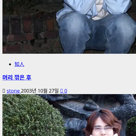
知人
머리 깎은 후
stone
2003년 10월 27일
0