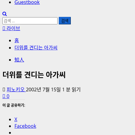
Guestbook
검
색:
라이브
홈
더위를 견디는 아가씨
知人
더위를 견디는 아가씨
피노키오
2002년 7월 15일
1 분 읽기
0
이 글 공유하기:
X
Facebook