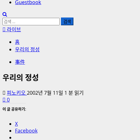
Guestbook
검
색:
라이브
홈
우리의 정성
事件
우리의 정성
피노키오
2002년 7월 11일
1 분 읽기
0
이 글 공유하기:
X
Facebook