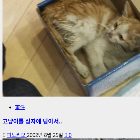
事件
고냥이를 상자에 담아서..
피노키오
2002년 8월 25일
0