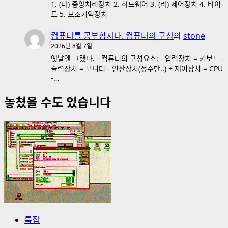
1. (다) 중앙처리장치 2. 하드웨어 3. (라) 제어장치 4. 바이
트 5. 보조기억장치
컴퓨터를 공부합시다. 컴퓨터의 구성
의
stone
2026년 8월 7일
옛날엔 그랬다. - 컴퓨터의 구성요소: - 입력장치 = 키보드 -
출력장치 = 모니터 - 연산장치(정수만..) + 제어장치 = CPU
-…
놓쳤을 수도 있습니다
특집