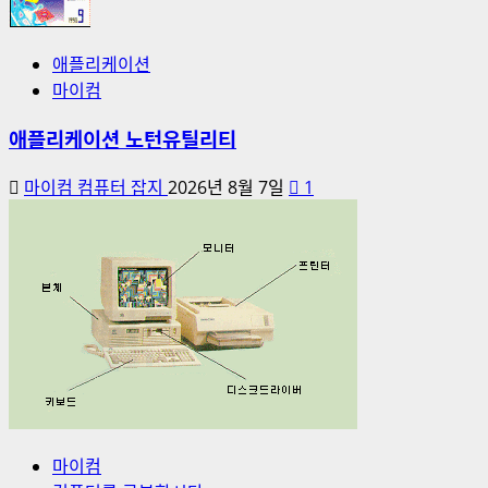
애플리케이션
마이컴
애플리케이션 노턴유틸리티
마이컴 컴퓨터 잡지
2026년 8월 7일
1
마이컴