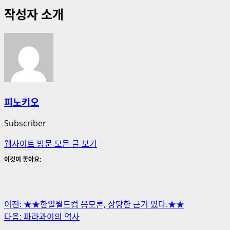
작성자 소개
피노키오
Subscriber
웹사이트 방문
모든 글 보기
이것이 좋아요:
게
이전:
★★한일월드컵 음모론, 상당한 근거 있다.★★
다음:
파라과이의 역사
시