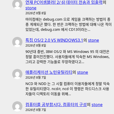
연재 PC어셈블러[ 2/ 6] 데이터 전송과 입출력
의
stone
2026년 8월 8일
마이컴에는 debug.com 으로 게임을 크랙하는 방법이 종
종 게재되곤 했다. 한 번은 크랙하는 방법에 대해 나온 적이
있었는데, debug.com 에서 CD13이라는…
특집 OS/2 2.0 VS WINDOWS3.1
의
stone
2026년 8월 8일
90년대 중반, IBM OS/2 와 MS Windows 95 의 대전은
정말 흥미진진했다. 사용자들에게 익숙한 MS Windows,
그리고 강력한 기능들로 무장하였다고…
애플리케이션 노턴유틸리티
의
stone
2026년 8월 7일
NCD 와 NDD 는 그 시절 컴퓨터 이용자들에게 정말 익숙
한 유틸리티였다. ncd/r, ncd 이 명령은 하드디스크 사용
자들이 디렉토리 이동을 위해…
컴퓨터를 공부합시다. 컴퓨터의 구성
의
stone
2026년 8월 7일