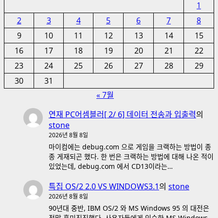
1
2
3
4
5
6
7
8
9
10
11
12
13
14
15
16
17
18
19
20
21
22
23
24
25
26
27
28
29
30
31
« 7월
연재 PC어셈블러[ 2/ 6] 데이터 전송과 입출력
의
stone
2026년 8월 8일
마이컴에는 debug.com 으로 게임을 크랙하는 방법이 종
종 게재되곤 했다. 한 번은 크랙하는 방법에 대해 나온 적이
있었는데, debug.com 에서 CD13이라는…
특집 OS/2 2.0 VS WINDOWS3.1
의
stone
2026년 8월 8일
90년대 중반, IBM OS/2 와 MS Windows 95 의 대전은
정말 흥미진진했다. 사용자들에게 익숙한 MS Windows,