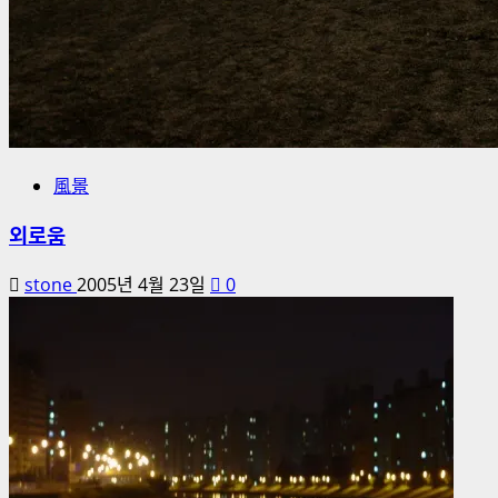
風景
외로움
stone
2005년 4월 23일
0