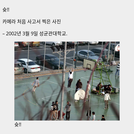
슛!!
카메라 처음 사고서 찍은 사진
– 2002년 3월 9일 성균관대학교.
슛!!