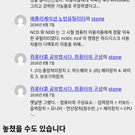
그리고 강력한 기능들로 무장하였다고…
애플리케이션 노턴유틸리티
의
stone
2026년 8월 7일
NCD 와 NDD 는 그 시절 컴퓨터 이용자들에게 정말 익숙
한 유틸리티였다. ncd/r, ncd 이 명령은 하드디스크 사용
자들이 디렉토리 이동을 위해…
컴퓨터를 공부합시다. 컴퓨터의 구성
의
stone
2026년 8월 7일
1. (다) 중앙처리장치 2. 하드웨어 3. (라) 제어장치 4. 바이
트 5. 보조기억장치
컴퓨터를 공부합시다. 컴퓨터의 구성
의
stone
2026년 8월 7일
옛날엔 그랬다. - 컴퓨터의 구성요소: - 입력장치 = 키보드 -
출력장치 = 모니터 - 연산장치(정수만..) + 제어장치 = CPU
-…
놓쳤을 수도 있습니다