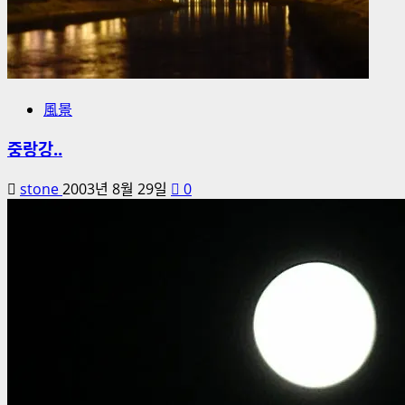
風景
중랑강..
stone
2003년 8월 29일
0