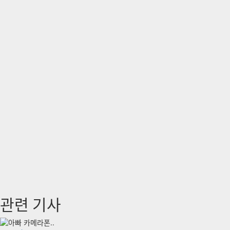
게
이
션
관련 기사