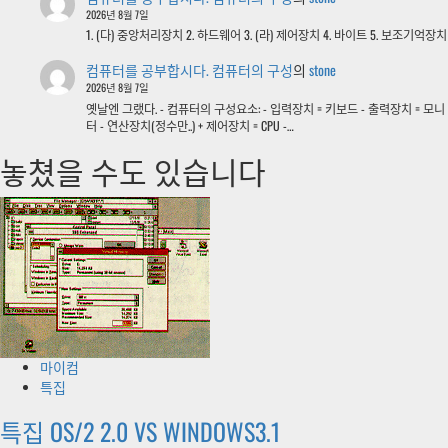
2026년 8월 7일
1. (다) 중앙처리장치 2. 하드웨어 3. (라) 제어장치 4. 바이트 5. 보조기억장치
컴퓨터를 공부합시다. 컴퓨터의 구성
의
stone
2026년 8월 7일
옛날엔 그랬다. - 컴퓨터의 구성요소: - 입력장치 = 키보드 - 출력장치 = 모니
터 - 연산장치(정수만..) + 제어장치 = CPU -…
놓쳤을 수도 있습니다
마이컴
특집
특집 OS/2 2.0 VS WINDOWS3.1