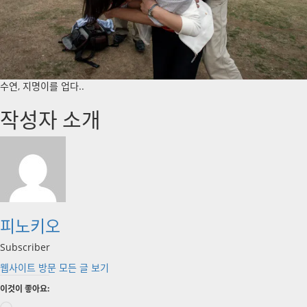
수연, 지명이를 업다..
작성자 소개
피노키오
Subscriber
웹사이트 방문
모든 글 보기
이것이 좋아요: