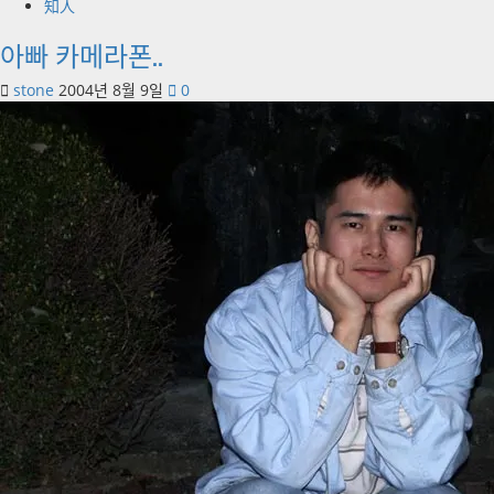
知人
아빠 카메라폰..
stone
2004년 8월 9일
0