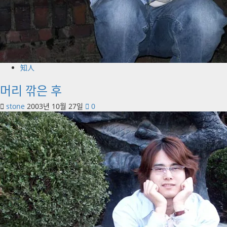
知人
머리 깎은 후
stone
2003년 10월 27일
0