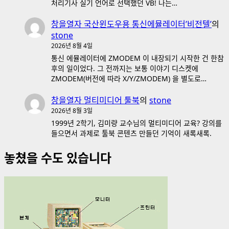
처리기사 실기 언어로 선택했던 VB! 나는…
창을열자 국산윈도우용 통신에뮬레이터’비전텔’
의
stone
2026년 8월 4일
통신 에뮬레이터에 ZMODEM 이 내장되기 시작한 건 한참
후의 일이었다. 그 전까지는 보통 이야기 디스켓에
ZMODEM(버전에 따라 X/Y/ZMODEM) 을 별도로…
창을열자 멀티미디어 툴북
의
stone
2026년 8월 3일
1999년 2학기, 김미량 교수님의 멀티미디어 교육? 강의를
들으면서 과제로 툴북 콘텐츠 만들던 기억이 새록새록.
놓쳤을 수도 있습니다