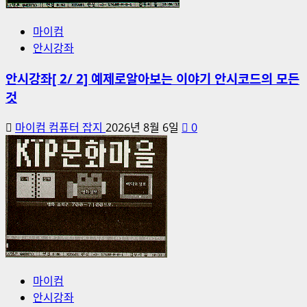
마이컴
안시강좌
안시강좌[ 2/ 2] 예제로알아보는 이야기 안시코드의 모든
것
마이컴 컴퓨터 잡지
2026년 8월 6일
0
마이컴
안시강좌