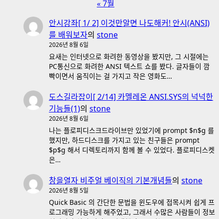
« 7월
안시강좌[ 1/ 2] 이것만알면 나도해커! 안시(ANSI)
를 배워보자
의
stone
2026년 8월 6일
요새는 인터넷으로 화려한 동영상을 봤지만, 그 시절에는
PC통신으로 화려한 ANSI 텍스트 쇼를 봤다. 글자들이 깜
빡이면서 움직이는 걸 가지고 작은 영화도…
도스길라잡이[ 2/14] 카멜레온 ANSI.SYS의 넉넉한
기능들(1)
의
stone
2026년 8월 6일
나는 플로피디스크드라이브만 있었기에 prompt $n$g 를
했지만, 하드디스크를 가지고 있는 친구들은 prompt
$p$g 해서 디렉토리까지 함께 볼 수 있었다. 플로피디스켓
은…
창을열자 비주얼 베이직의 기본개념들
의
stone
2026년 8월 5일
Quick Basic 의 간단한 문법을 윈도우에 접목시켜 쉽게 프
로그래밍 가능하게 해주었고, 그래서 수많은 사람들이 정보