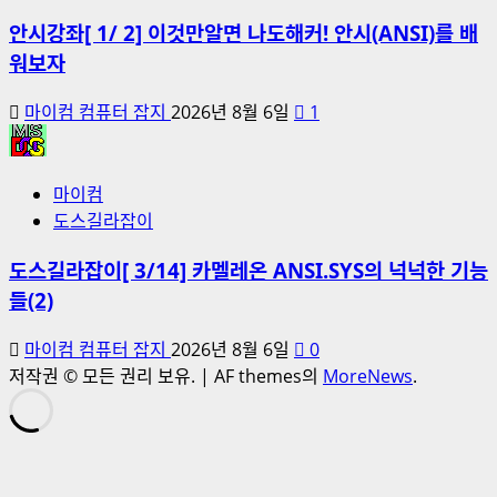
안시강좌[ 1/ 2] 이것만알면 나도해커! 안시(ANSI)를 배
워보자
마이컴 컴퓨터 잡지
2026년 8월 6일
1
마이컴
도스길라잡이
도스길라잡이[ 3/14] 카멜레온 ANSI.SYS의 넉넉한 기능
들(2)
마이컴 컴퓨터 잡지
2026년 8월 6일
0
저작권 © 모든 권리 보유.
|
AF themes의
MoreNews
.