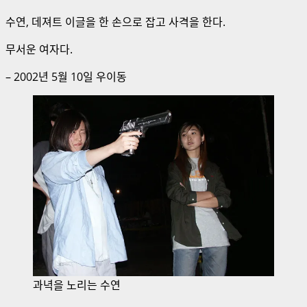
수연, 데져트 이글을 한 손으로 잡고 사격을 한다.
무서운 여자다.
– 2002년 5월 10일 우이동
과녁을 노리는 수연