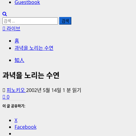
Guestbook
검
색:
라이브
홈
과녁을 노리는 수연
知人
과녁을 노리는 수연
피노키오
2002년 5월 14일
1 분 읽기
0
이 글 공유하기:
X
Facebook