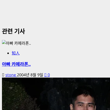
관련 기사
知人
아빠 카메라폰..
stone
2004년 8월 9일
0