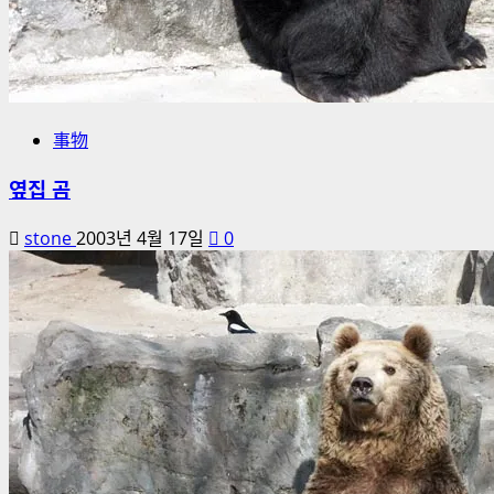
事物
옆집 곰
stone
2003년 4월 17일
0