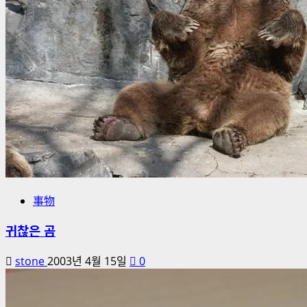
事物
귀찮은 곰
stone
2003년 4월 15일
0