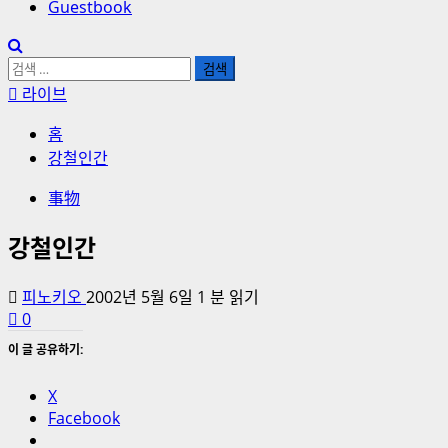
Guestbook
검
색:
라이브
홈
강철인간
事物
강철인간
피노키오
2002년 5월 6일
1 분 읽기
0
이 글 공유하기:
X
Facebook