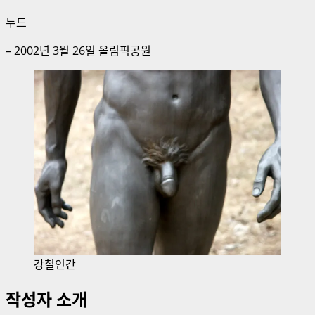
누드
– 2002년 3월 26일 올림픽공원
강철인간
작성자 소개