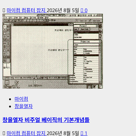
마이컴 컴퓨터 잡지
2026년 8월 5일
0
마이컴
창을열자
창을열자 비주얼 베이직의 기본개념들
마이컴 컴퓨터 잡지
2026년 8월 5일
1