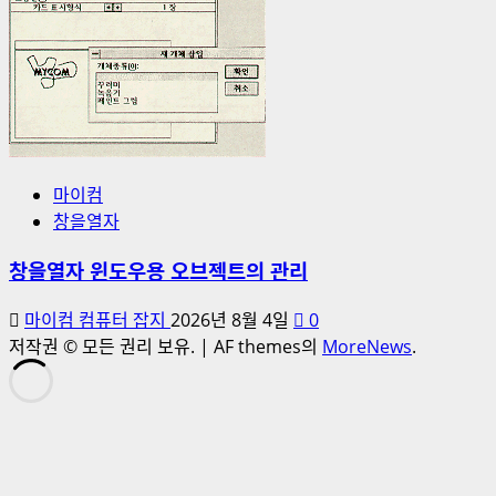
마이컴
창을열자
창을열자 윈도우용 오브젝트의 관리
마이컴 컴퓨터 잡지
2026년 8월 4일
0
저작권 © 모든 권리 보유.
|
AF themes의
MoreNews
.