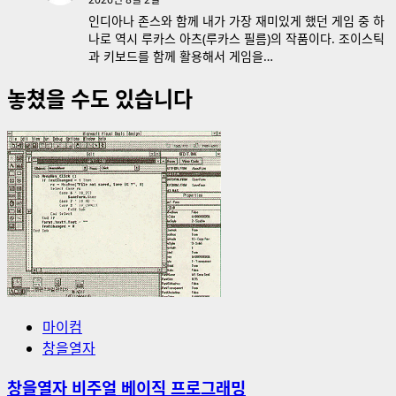
인디아나 존스와 함께 내가 가장 재미있게 했던 게임 중 하
나로 역시 루카스 아츠(루카스 필름)의 작품이다. 조이스틱
과 키보드를 함께 활용해서 게임을…
놓쳤을 수도 있습니다
마이컴
창을열자
창을열자 비주얼 베이직 프로그래밍