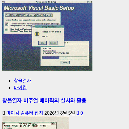
창을열자
마이컴
창을열자 비주얼 베이직의 설치와 활용
마이컴 컴퓨터 잡지
2026년 8월 5일
0