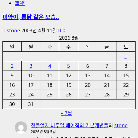
事物
미양이, 통닭 같은 모습..
stone
2003년 4월 11일
0
2026 8월
일
월
화
수
목
금
토
1
2
3
4
5
6
7
8
9
10
11
12
13
14
15
16
17
18
19
20
21
22
23
24
25
26
27
28
29
30
31
« 7월
창을열자 비주얼 베이직의 기본개념들
의
stone
2026년 8월 5일